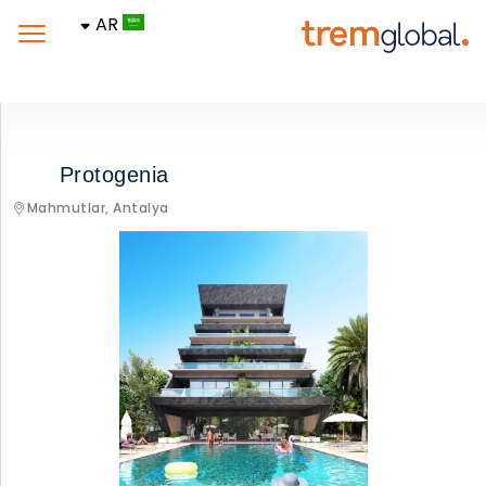
AR
Protogenia
Mahmutlar,
Antalya