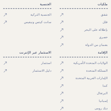
ملكيات
الجنسية
شقق
الجنسية التركية
فلل
سانت كيتس ونيفيس
بإطلالة على البحر
حصري
بضمان من الدولة
الإقامة
الاستثمار عبر الإنترنت
الولايات المتحدة الأمريكية
استثمار
المملكة المتحدة
دليل الاستثمار
الإمارات العربية المتحدة
كندا
البرتغال
إسبانيا
ديك رومى