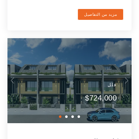
مزيد من التفاصيل
فلل
$724,000