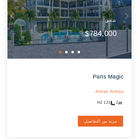
شقق
$784,000
Paris Magic
Alanya,
Antalya
m2
121
2
مزيد من التفاصيل