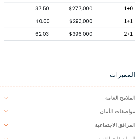
37.50
$277,000
1+0
40.00
$293,000
1+1
62.03
$396,000
2+1
المميزات
الملامح العامة
مواصفات الأمان
المرافق الاجتماعية
المواصفات الفنية