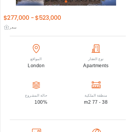
$277,000
-
$523,000
سعر
نوع العقار
المواقع
London
Apartments
منطقة الملكية
حالة المشروع
100
%
m2
38 - 77