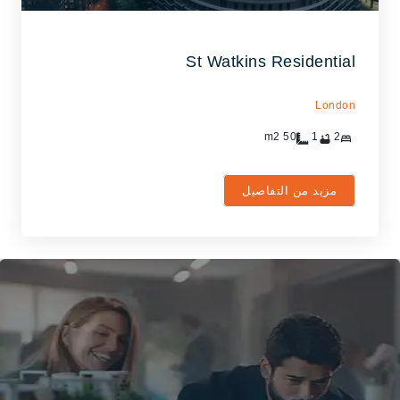
St Watkins Residential
London
m2
50
1
2
مزيد من التفاصيل