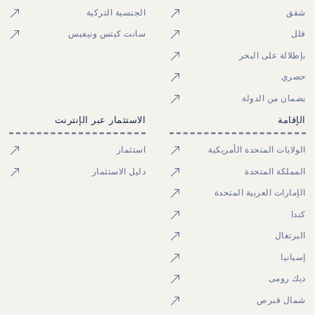
شقق
الجنسية التركية
فلل
سانت كيتس ونيفيس
بإطلالة على البحر
حصري
بضمان من الدولة
الإقامة
الاستثمار عبر الإنترنت
الولايات المتحدة الأمريكية
استثمار
المملكة المتحدة
دليل الاستثمار
الإمارات العربية المتحدة
كندا
البرتغال
إسبانيا
ديك رومى
شمال قبرص