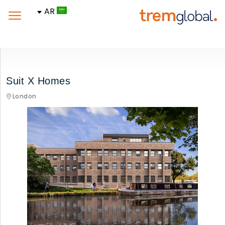
AR
Suit X Homes
London