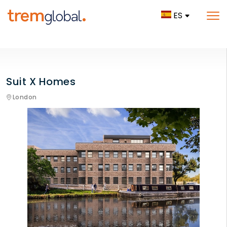
ES
Suit X Homes
London