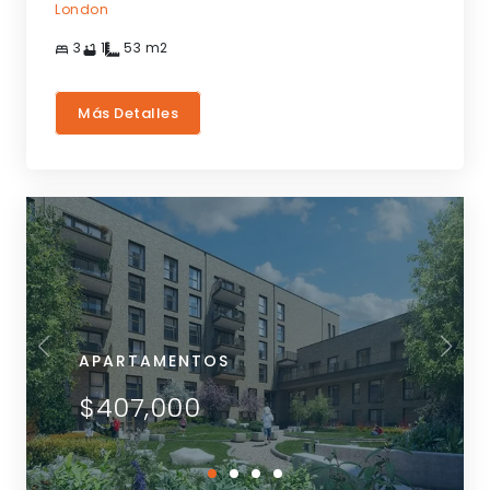
London
3
1
53
m2
Más Detalles
APARTAMENTOS
$407,000