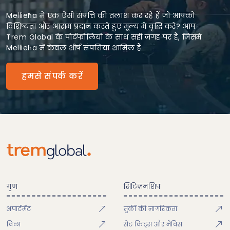
Mellieħa में एक ऐसी संपत्ति की तलाश कर रहे हैं जो आपको
विशिष्टता और आराम प्रदान करते हुए मूल्य में वृद्धि करे? आप
Trem Global के पोर्टफोलियो के साथ सही जगह पर हैं, जिसमें
Mellieħa में केवल शीर्ष संपत्तियां शामिल हैं
हमसे संपर्क करें
गुण
सिटिज़नशिप
अपार्टमेंट
तुर्की की नागरिकता
विला
सेंट किट्स और नेविस