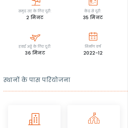
समुद्र तट के लिए दूरी:
केंद्र से दूरी:
2
मिनट
35
मिनट
हवाई अड्डे के लिए दूरी:
निर्माण वर्ष
36
मिनट
2022-12
स्थानों के पास परियोजना