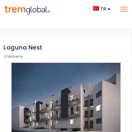
TR
Laguna Nest
Mellieħa