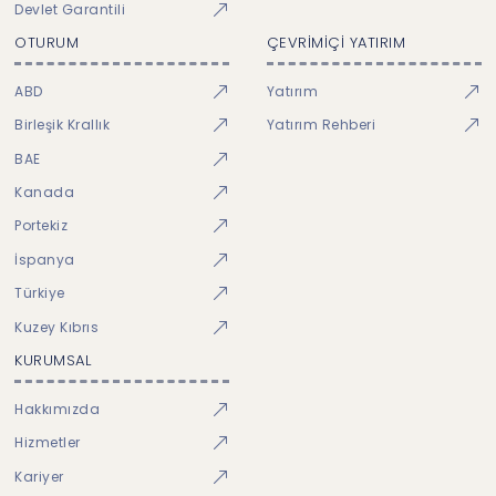
Devlet Garantili
OTURUM
ÇEVRİMİÇİ YATIRIM
ABD
Yatırım
Birleşik Krallık
Yatırım Rehberi
BAE
Kanada
Portekiz
İspanya
Türkiye
Kuzey Kıbrıs
KURUMSAL
Hakkımızda
Hizmetler
Kariyer