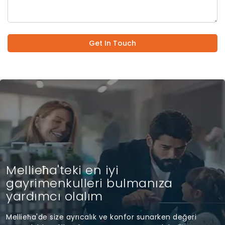
Get In Touch
Mellieħa'teki en iyi
gayrimenkulleri bulmanıza
yardımcı olalım
Mellieħa'de size ayrıcalık ve konfor sunarken değeri