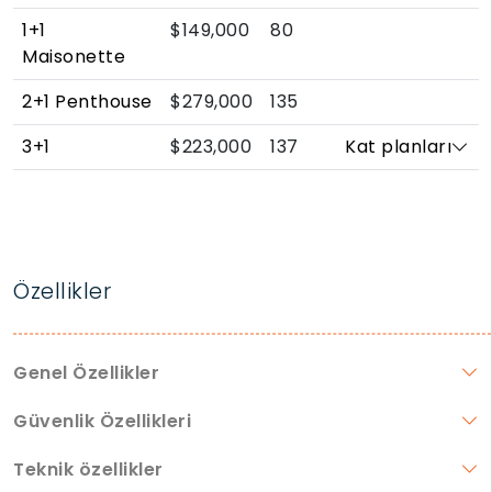
1+1
$149,000
80
Maisonette
2+1 Penthouse
$279,000
135
3+1
$223,000
137
Kat planları
Özellikler
Genel Özellikler
Güvenlik Özellikleri
Teknik özellikler