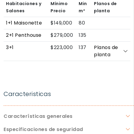
Habitaciones y
Mínimo
Min
Planos de
Salones
Precio
m²
planta
1+1 Maisonette
$149,000
80
2+1 Penthouse
$279,000
135
3+1
$223,000
137
Planos de
planta
Caracteristicas
Características generales
Especificaciones de seguridad