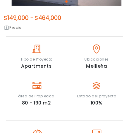
$149,000
-
$464,000
Precio
Tipo de Proyecto
Ubicaciones
Apartments
Mellieħa
área de Propiedad
Estado del proyecto
80 - 190
m2
100
%