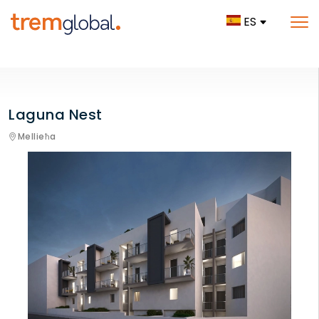
ES
Laguna Nest
Mellieħa