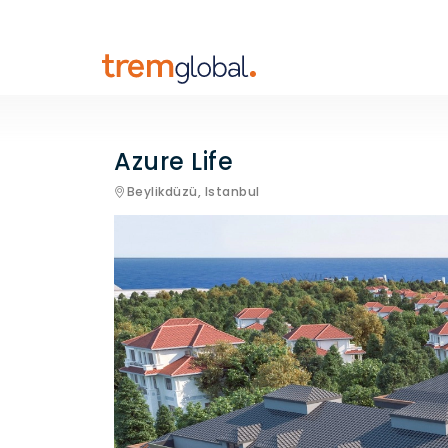
Azure Life
Beylikdüzü,
Istanbul