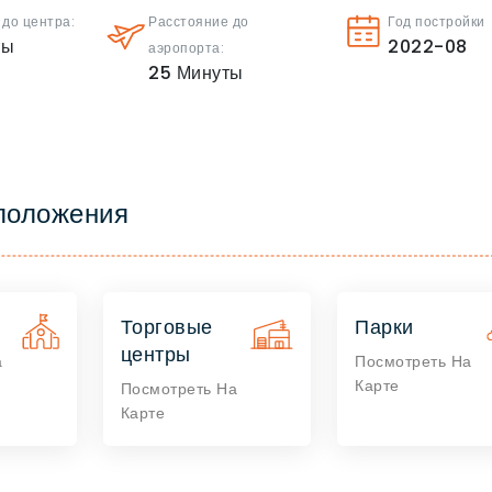
 до центра:
Расстояние до
Год постройки
ты
2022-08
аэропорта:
25
Минуты
положения
Торговые
Парки
центры
а
Посмотреть На
Карте
Посмотреть На
Карте