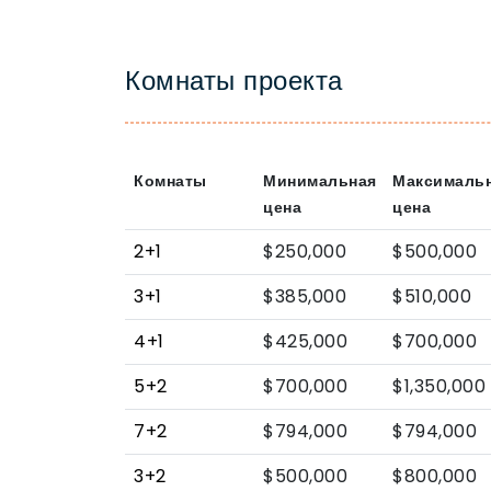
Комнаты проекта
Комнаты
Минимальная
Максималь
цена
цена
2+1
$250,000
$500,000
3+1
$385,000
$510,000
4+1
$425,000
$700,000
5+2
$700,000
$1,350,000
7+2
$794,000
$794,000
3+2
$500,000
$800,000