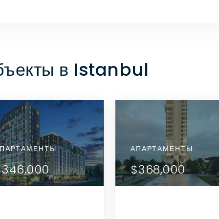
ъекты в Istanbul
ПОСМОТРЕТЬ
ПОСМОТРЕТЬ
РТАМЕНТЫ
ПАРТАМЕНТЫ
АПАРТАМЕНТЫ
АПАРТАМЕНТЫ
АПАРТАМЕНТЫ
ДЕТАЛИ
ДЕТАЛИ
52,000
$346,000
$452,000
$346,000
$368,000
СВЯЗАТЬСЯ С
СВЯЗАТЬСЯ С
АГЕНТОМ
АГЕНТОМ