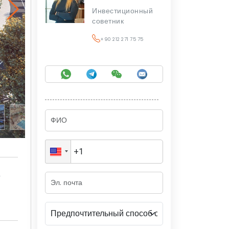
Инвестиционный
советник
+90 212 271 75 75
а