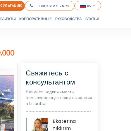
НСУЛЬТАЦИЮ!
RU
+90 212 271 75 75
ОБЪЕКТЫ
КОРПОРАТИВНЫЕ
РУКОВОДСТВА
СТАТЬИ
0,000
Свяжитесь с
консультантом
Найдите недвижимость,
превосходящую ваши ожидания
в Istanbul
Ekaterina
Yıldırım