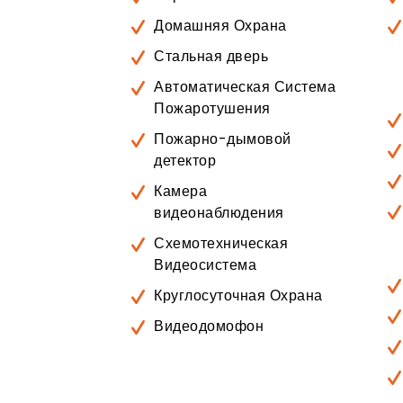
Домашняя Охрана
Стальная дверь
Автоматическая Система
Пожаротушения
Пожарно-дымовой
детектор
Камера
видеонаблюдения
Схемотехническая
Видеосистема
Круглосуточная Охрана
Видеодомофон