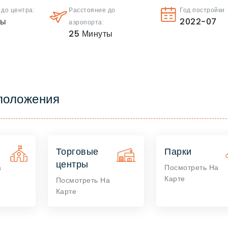
 до центра:
Расстояние до
Год постройки
ты
2022-07
аэропорта:
25
Минуты
положения
Торговые
Парки
центры
а
Посмотреть На
Карте
Посмотреть На
Карте