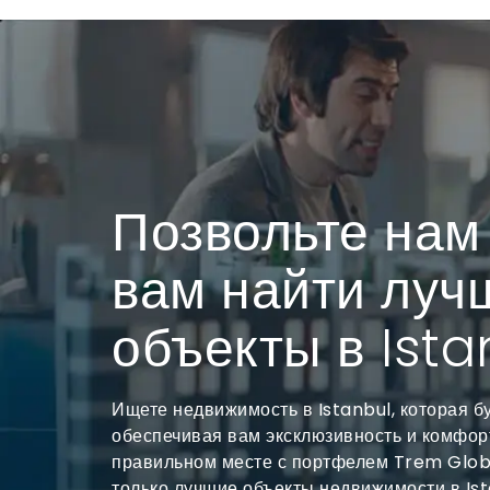
Позвольте нам
вам найти луч
объекты в Ista
Ищете недвижимость в Istanbul, которая бу
обеспечивая вам эксклюзивность и комфор
правильном месте с портфелем Trem Glo
только лучшие объекты недвижимости в Ist