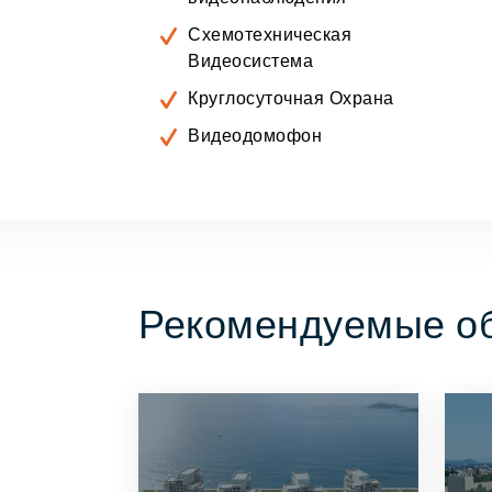
Схемотехническая
Видеосистема
Круглосуточная Охрана
Видеодомофон
Рекомендуемые об
ТРЕТЬ
ПОСМОТРЕТЬ