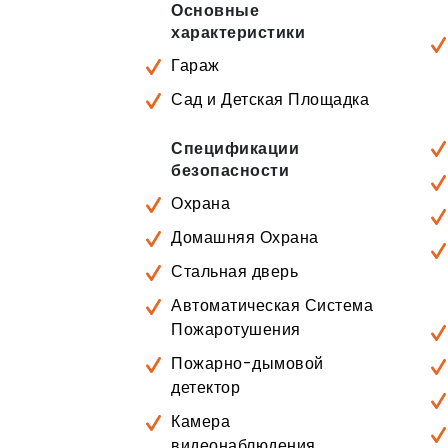
Основные
характеристики
Гараж
Сад и Детская Площадка
Спецификации
безопасности
Охрана
Домашняя Охрана
Стальная дверь
Автоматическая Система
Пожаротушения
Пожарно-дымовой
детектор
Камера
видеонаблюдения