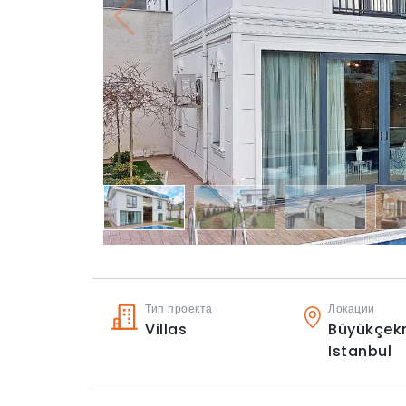
Тип проекта
Локации
Villas
Büyükçek
Istanbul