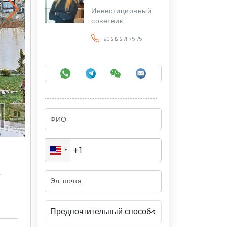
Инвестиционный
советник
+90 212 271 75 75
а