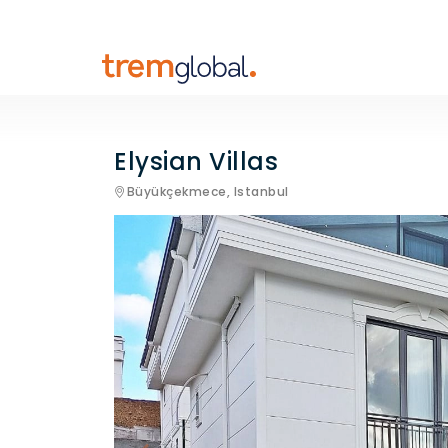
Elysian Villas
Büyükçekmece,
Istanbul