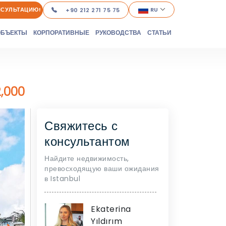
НСУЛЬТАЦИЮ!
RU
+90 212 271 75 75
ОБЪЕКТЫ
КОРПОРАТИВНЫЕ
РУКОВОДСТВА
СТАТЬИ
,000
Свяжитесь с
консультантом
Найдите недвижимость,
превосходящую ваши ожидания
в Istanbul
Ekaterina
Yıldırım