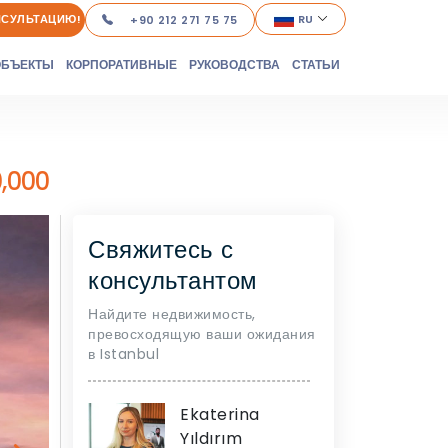
НСУЛЬТАЦИЮ!
RU
+90 212 271 75 75
ОБЪЕКТЫ
КОРПОРАТИВНЫЕ
РУКОВОДСТВА
СТАТЬИ
,000
Свяжитесь с
консультантом
Найдите недвижимость,
превосходящую ваши ожидания
в Istanbul
Ekaterina
Yıldırım