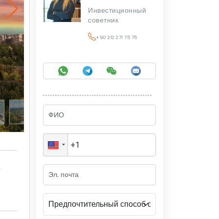
Инвестиционный
советник
+90 212 271 75 75
а