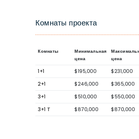
Комнаты проекта
Комнаты
Минимальная
Максималь
цена
цена
1+1
$195,000
$231,000
2+1
$246,000
$365,000
3+1
$510,000
$550,000
3+1 T
$870,000
$870,000