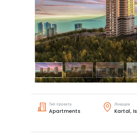
Тип проекта
Локации
Apartments
Kartal,
I