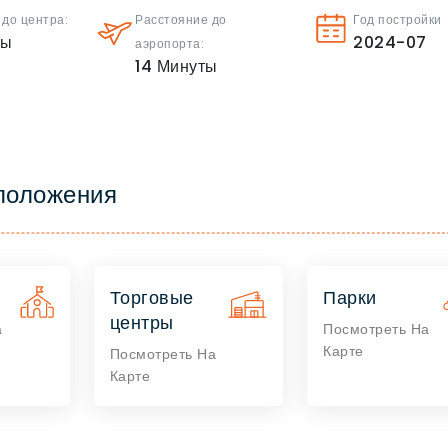
 до центра:
Расстояние до
Год постройки
ты
2024-07
аэропорта:
14
Минуты
положения
Торговые
Парки
центры
а
Посмотреть На
Карте
Посмотреть На
Карте