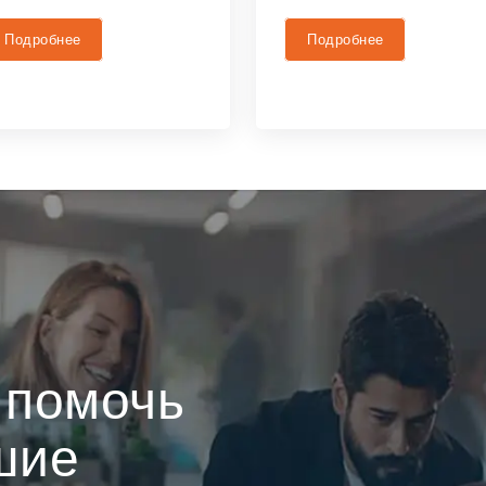
Подробнее
Подробнее
 помочь
шие