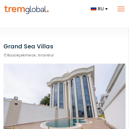
RU
Grand Sea Villas
Büyükçekmece,
Istanbul