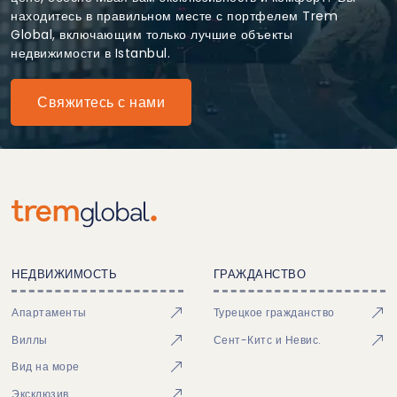
находитесь в правильном месте с портфелем Trem
Global, включающим только лучшие объекты
недвижимости в Istanbul.
Свяжитесь с нами
НЕДВИЖИМОСТЬ
ГРАЖДАНСТВО
Апартаменты
Турецкое гражданство
Виллы
Сент-Китс и Невис.
Вид на море
Эксклюзив