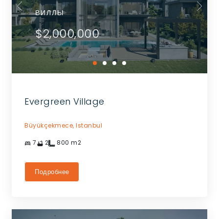
ВИЛЛЫ
$2,000,000
Evergreen Village
Büyükçekmece,
Istanbul
7
2
800
m2
Подробнее