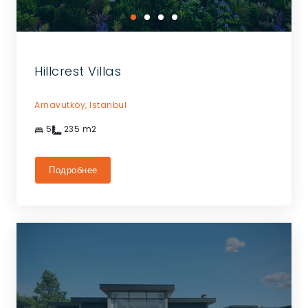
Hillcrest Villas
Arnavutköy,
Istanbul
5
235
m2
Подробнее