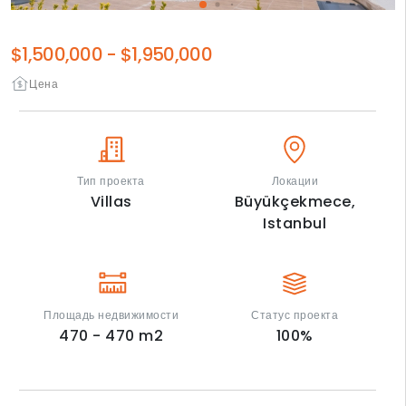
$1,500,000
-
$1,950,000
Цена
Тип проекта
Локации
Villas
Büyükçekmece,
Istanbul
Площадь недвижимости
Статус проекта
470 - 470
m2
100
%