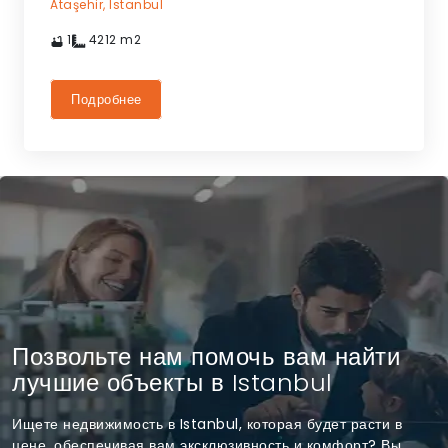
Ataşehir,
Istanbul
1
4212
m2
Подробнее
Позвольте нам помочь вам найти
лучшие объекты в Istanbul
Ищете недвижимость в Istanbul, которая будет расти в
цене, обеспечивая вам эксклюзивность и комфорт? Вы