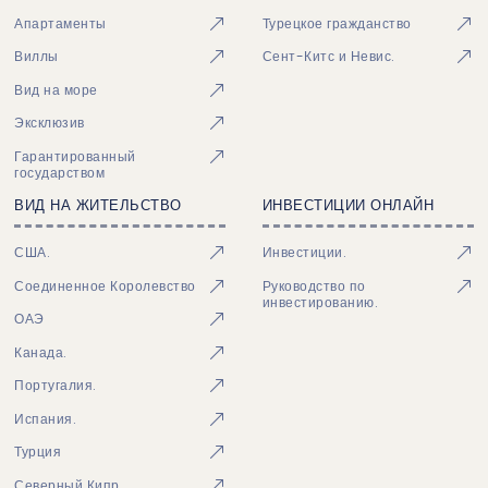
Апартаменты
Турецкое гражданство
Виллы
Сент-Китс и Невис.
Вид на море
Эксклюзив
Гарантированный
государством
ВИД НА ЖИТЕЛЬСТВО
ИНВЕСТИЦИИ ОНЛАЙН
США.
Инвестиции.
Соединенное Королевство
Руководство по
инвестированию.
ОАЭ
Канада.
Португалия.
Испания.
Турция
Северный Кипр