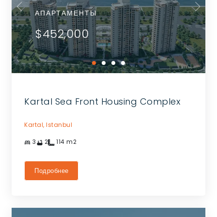
АПАРТАМЕНТЫ
$452,000
Kartal Sea Front Housing Complex
Kartal,
Istanbul
3
2
114
m2
Подробнее