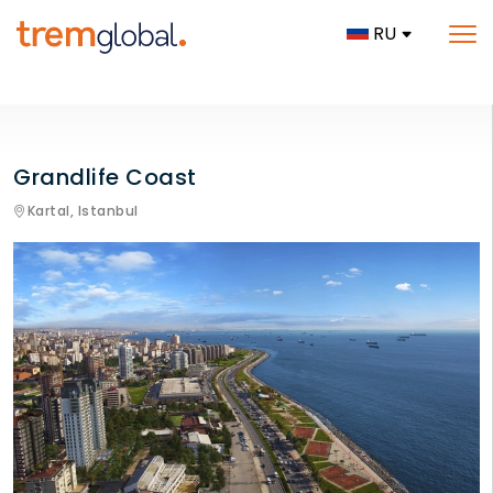
RU
Grandlife Coast
Kartal,
Istanbul