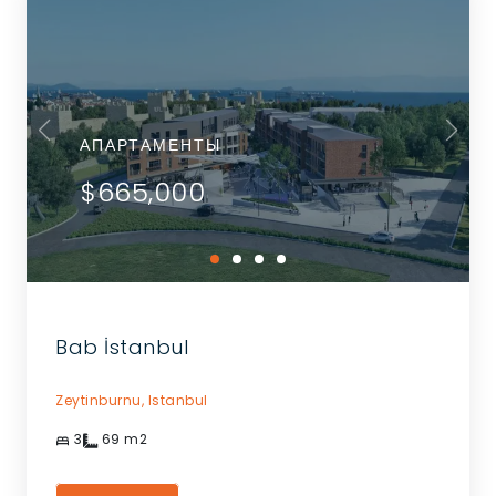
АПАРТАМЕНТЫ
$665,000
Bab İstanbul
Zeytinburnu,
Istanbul
3
69
m2