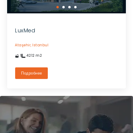
LuxMed
Ataşehir,
Istanbul
1
4212
m2
Подробнее