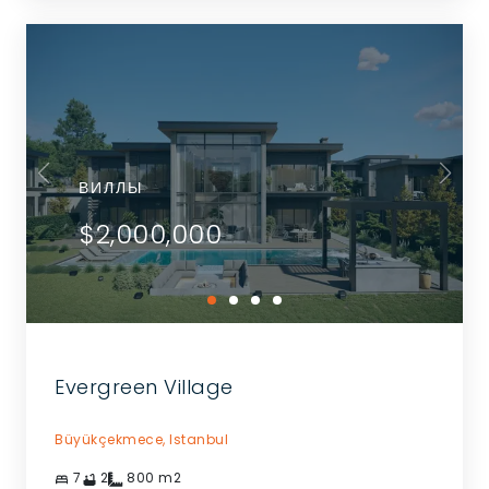
ВИЛЛЫ
$2,000,000
Evergreen Village
Büyükçekmece,
Istanbul
7
2
800
m2