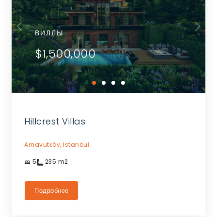
ВИЛЛЫ
$1,500,000
Hillcrest Villas
Arnavutköy,
Istanbul
5
235
m2
Подробнее