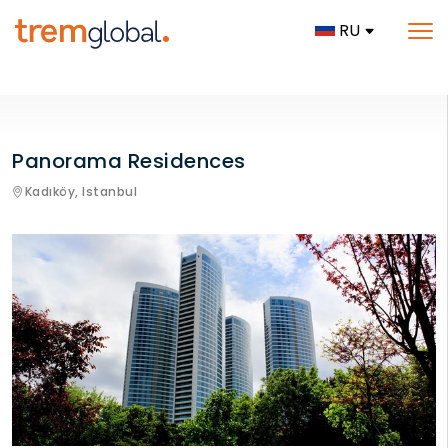
RU
Panorama Residences
Kadıköy,
Istanbul