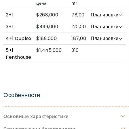
цена
m²
2+1
$268,000
78,00
Планировки
3+1
$499,000
120,00
Планировки
4+1 Duplex
$189,000
187,00
Планировки
5+1
$1,445,000
310
Penthouse
Особенности
Основные характеристики