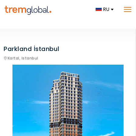
RU
Parkland İstanbul
Kartal,
Istanbul