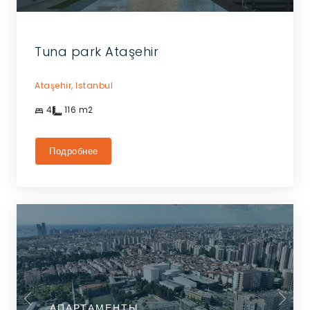
Tuna park Ataşehir
Ataşehir,
Istanbul
4
116
m2
Подробнее
АПАРТАМЕНТЫ