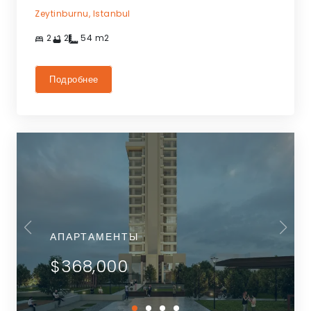
Zeytinburnu,
Istanbul
2
2
54
m2
Подробнее
АПАРТАМЕНТЫ
$368,000