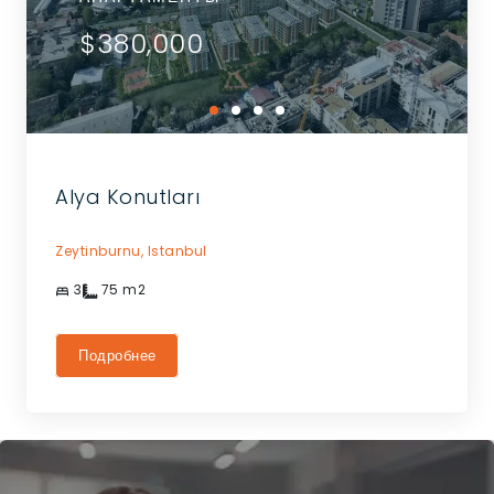
$380,000
Alya Konutları
Zeytinburnu,
Istanbul
3
75
m2
Подробнее