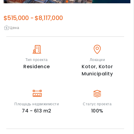
$515,000
-
$8,117,000
Цена
Тип проекта
Локации
Residence
Kotor,
Kotor
Municipality
Площадь недвижимости
Статус проекта
74 - 613
m2
100
%