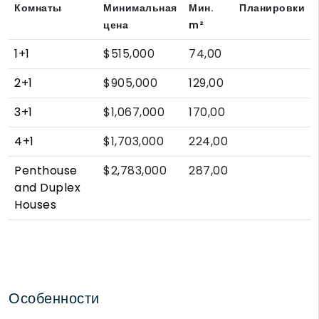
Комнаты
Минимальная
Мин.
Планировки
цена
m²
1+1
$515,000
74,00
2+1
$905,000
129,00
3+1
$1,067,000
170,00
4+1
$1,703,000
224,00
Penthouse
$2,783,000
287,00
and Duplex
Houses
Особенности