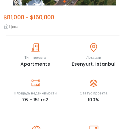
$81,000
-
$160,000
Цена
Тип проекта
Локации
Apartments
Esenyurt,
Istanbul
Площадь недвижимости
Статус проекта
76 - 151
m2
100
%