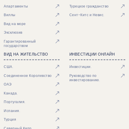
Апартаменты
Турецкое гражданство
Виллы
Сент-Китс и Невис.
Вид на море
Эксклюзив
Гарантированный
государством
ВИД НА ЖИТЕЛЬСТВО
ИНВЕСТИЦИИ ОНЛАЙН
США.
Инвестиции.
Соединенное Королевство
Руководство по
инвестированию.
ОАЭ
Канада.
Португалия.
Испания.
Турция
Северный Кипр