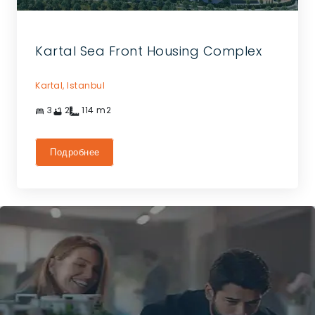
Kartal Sea Front Housing Complex
Kartal,
Istanbul
3
2
114
m2
Подробнее