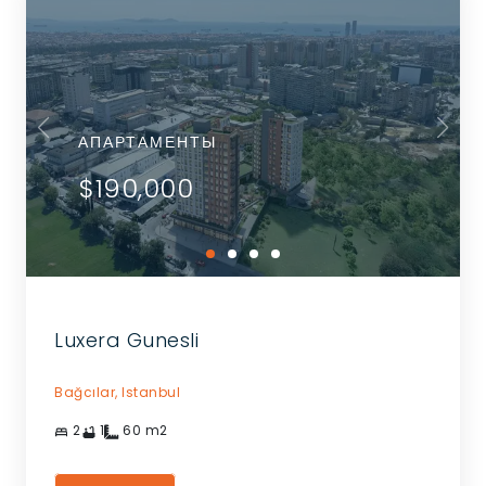
АПАРТАМЕНТЫ
$190,000
Luxera Gunesli
Bağcılar,
Istanbul
2
1
60
m2