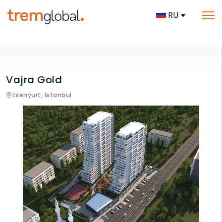
RU
Vajra Gold
Esenyurt,
Istanbul