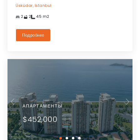
Üsküdar,
Istanbul
2
2
45
m2
Подробнее
АПАРТАМЕНТЫ
$452,000