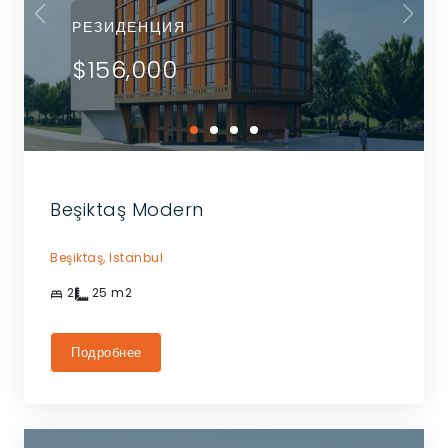
РЕЗИДЕНЦИЯ
$156,000
Beşiktaş Modern
Beşiktaş,
Istanbul
2
25
m2
Подробнее