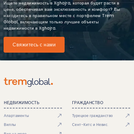
Ищете недвижимость в Xgħajra, которая будет расти в
цене, обеспечивая вам эксклюзивность и комфорт? Вы
находитесь в правильном месте с портфелем Trem
Global, включающим только лучшие объекты
недвижимости в Xgħajra.
Свяжитесь с нами
НЕДВИЖИМОСТЬ
ГРАЖДАНСТВО
Апартаменты
Турецкое гражданство
Виллы
Сент-Китс и Невис.
Вид на море