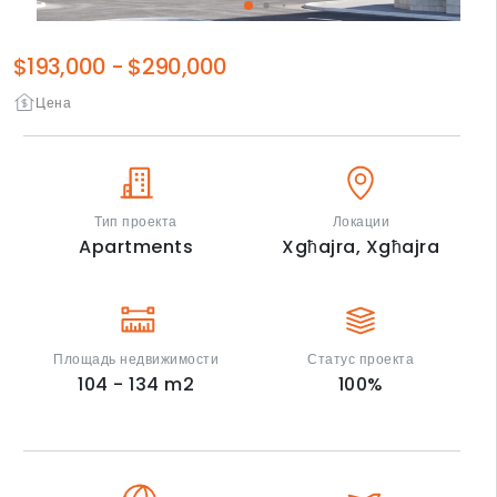
$193,000
-
$290,000
Цена
Тип проекта
Локации
Apartments
Xgħajra,
Xgħajra
Площадь недвижимости
Статус проекта
104 - 134
m2
100
%