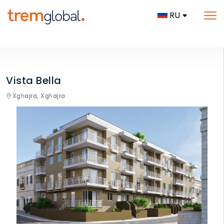
RU
Vista Bella
Xgħajra,
Xgħajra