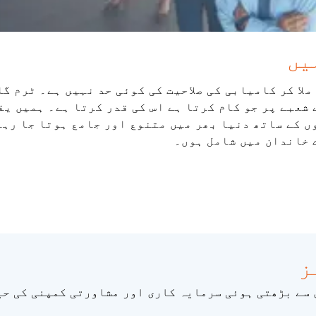
یں
ملا کر کامیابی کی صلاحیت کی کوئی حد نہیں ہے۔ ٹرم گ
شعبے پر جو کام کرتا ہے اس کی قدر کرتا ہے۔ ہمیں یق
 کے ساتھ دنیا بھر میں متنوع اور جامع ہوتا جا رہا
 خاندان میں شامل ہوں۔
 سے بڑھتی ہوئی سرمایہ کاری اور مشاورتی کمپنی کی حی