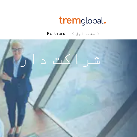
Partners
صفحہ اول
شراکت دار