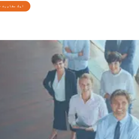
ایک مشاورت ح