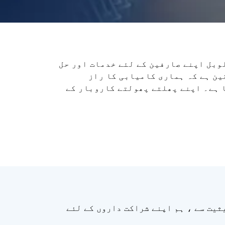
لوبل اپنے صارفین کے لئے خدمات اور حل
ین ہے کہ ہماری کامیابی کا راز
 ہے۔ اپنے پھلتے پھولتے کاروبار کے
ثیت سے ، ہم اپنے شراکت داروں کے لئے