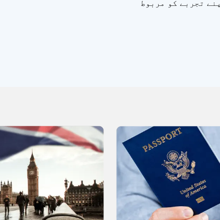
نے تجربے کو مربوط