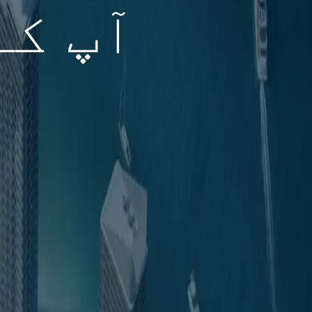
آپ کے