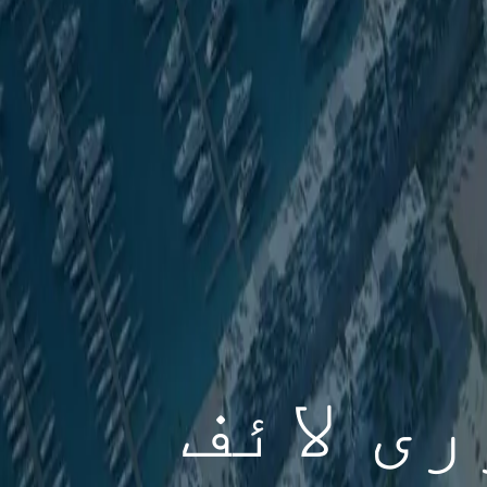
ی لائف