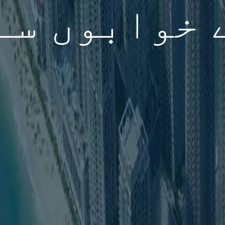
 خوابوں سے