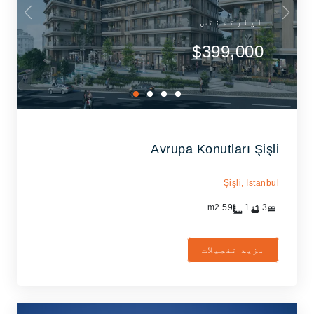
اپارٹمنٹس
$399,000
Avrupa Konutları Şişli
Şişli,
Istanbul
m2
59
1
3
مزید تفصیلات