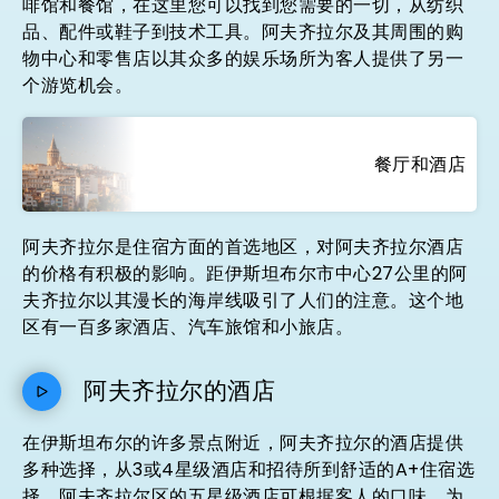
啡馆和餐馆，在这里您可以找到您需要的一切，从纺织
品、配件或鞋子到技术工具。阿夫齐拉尔及其周围的购
物中心和零售店以其众多的娱乐场所为客人提供了另一
个游览机会。
餐厅和酒店
阿夫齐拉尔是住宿方面的首选地区，对阿夫齐拉尔酒店
的价格有积极的影响。距伊斯坦布尔市中心27公里的阿
夫齐拉尔以其漫长的海岸线吸引了人们的注意。这个地
区有一百多家酒店、汽车旅馆和小旅店。
阿夫齐拉尔的酒店
在伊斯坦布尔的许多景点附近，阿夫齐拉尔的酒店提供
多种选择，从3或4星级酒店和招待所到舒适的A+住宿选
择。阿夫齐拉尔区的五星级酒店可根据客人的口味，为