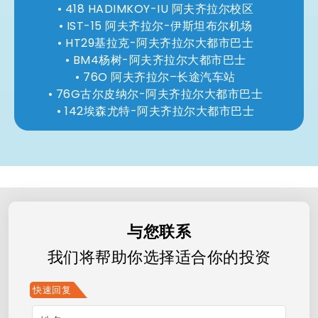
418 HADIMKOY-IU 阿夫齐拉尔校区
IST-15 阿夫齐拉尔-伊斯坦布尔机场
HT29基拉克-阿夫齐拉尔大都市巴士
BM4杨树-阿夫齐拉尔大都市巴士
76O 阿夫齐拉尔–长途汽车站
76G古尔皮纳尔-阿夫齐拉尔大都市巴士
142埃森尤特-阿夫齐拉尔大都市巴士
与您联系
我们将帮助你选择适合你的投资
快速回复