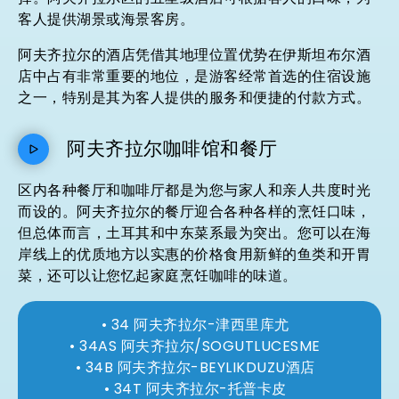
客人提供湖景或海景客房。
阿夫齐拉尔的酒店凭借其地理位置优势在伊斯坦布尔酒
店中占有非常重要的地位，是游客经常首选的住宿设施
之一，特别是其为客人提供的服务和便捷的付款方式。
阿夫齐拉尔咖啡馆和餐厅
区内各种餐厅和咖啡厅都是为您与家人和亲人共度时光
而设的。阿夫齐拉尔的餐厅迎合各种各样的烹饪口味，
但总体而言，土耳其和中东菜系最为突出。您可以在海
岸线上的优质地方以实惠的价格食用新鲜的鱼类和开胃
菜，还可以让您忆起家庭烹饪咖啡的味道。
34 阿夫齐拉尔-津西里库尤
34AS 阿夫齐拉尔/SOGUTLUCESME
34B 阿夫齐拉尔-BEYLIKDUZU酒店
34T 阿夫齐拉尔-托普卡皮