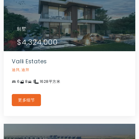
别墅
$4,324,000
Valli Estates
迪拜, 迪拜
6
8
1
1628平方米
更多细节