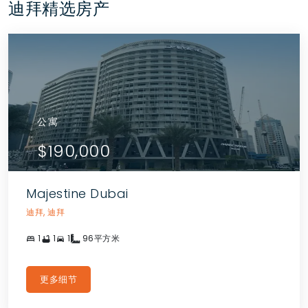
迪拜精选房产
公寓
$190,000
Majestine Dubai
迪拜, 迪拜
1
1
1
96平方米
更多细节