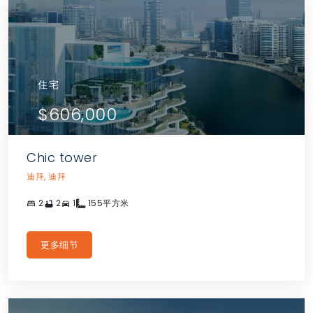
住宅
$606,000
Chic tower
迪拜, 迪拜
2
2
1
155平方米
更多细节