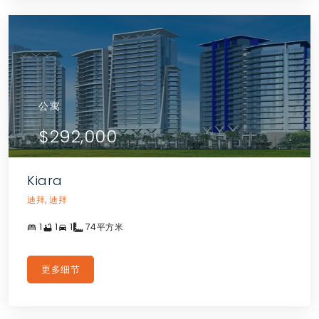
公寓
$292,000
Kiara
迪拜, 迪拜
1
1
1
74平方米
更多细节