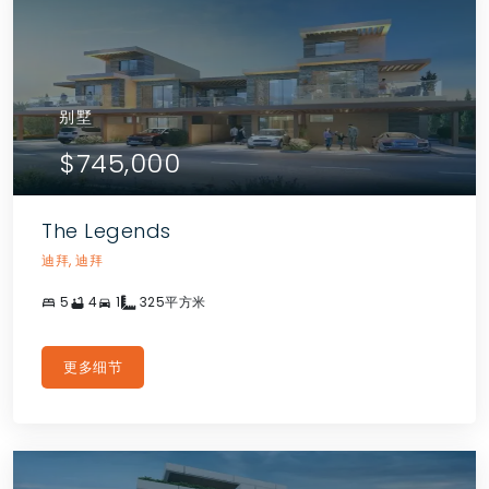
别墅
$745,000
The Legends
迪拜, 迪拜
5
4
1
325平方米
更多细节