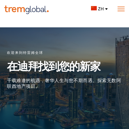
ZH
欢迎来到特雷姆全球
在迪拜找到您的新家
千载难逢的机遇，奢华人生与您不期而遇。探索无数阿
联酋地产项目。