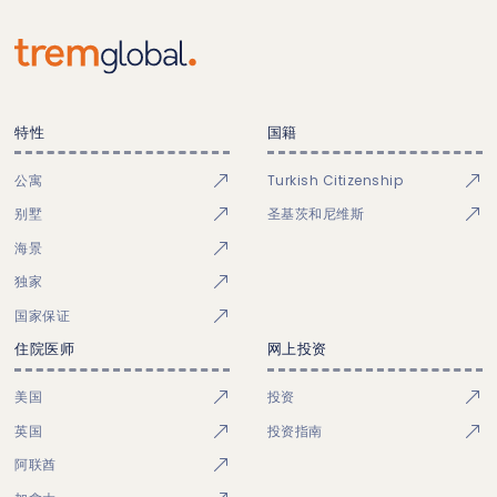
特性
国籍
公寓
Turkish Citizenship
别墅
圣基茨和尼维斯
海景
独家
国家保证
住院医师
网上投资
美国
投资
英国
投资指南
阿联酋