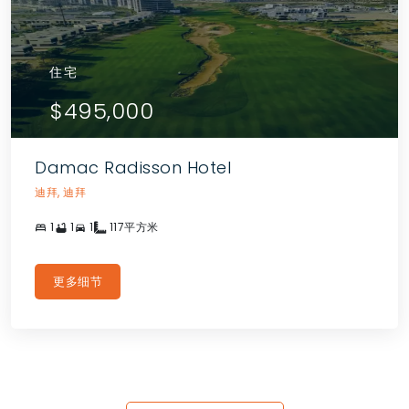
住宅
$495,000
Damac Radisson Hotel
迪拜, 迪拜
1
1
1
117平方米
更多细节