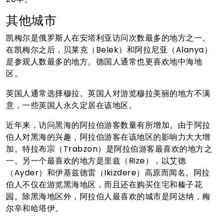
其他城市
凯梅尔是俄罗斯人在安塔利亚访问次数最多的地方之一。
在凯梅尔之后，贝莱克（Belek）和阿拉尼亚（Alanya）
是参观人数最多的地方。德国人通常也更喜欢地中海地
区。
英国人通常选择穆拉。英国人对游览穆拉美丽的地方不满
意，一些英国人永久定居在该地区。
近年来，访问黑海的阿拉伯游客数量有所增加。由于阿拉
伯人对黑海的兴趣，阿拉伯游客在该地区的影响力大大增
加。特拉布宗（Trabzon）是阿拉伯游客最喜欢的地方之
一。另一个最喜欢的地方是里兹（Rize），以艾德
（Ayder）和伊基兹德雷（Ikizdere）高原而闻名。阿拉
伯人不仅在游览黑海地区，而且还在购买住宅和榛子花
园。除黑海地区外，阿拉伯人最喜欢的城市是阿达纳，梅
尔辛和哈塔伊。