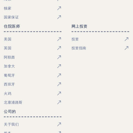
独家
国家保证
住院医师
网上投资
美国
投资
英国
投资指南
阿联酋
加拿大
葡萄牙
西班牙
火鸡
北塞浦路斯
公司的
关于我们