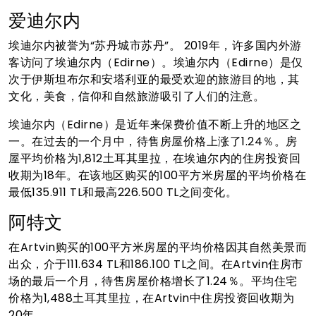
爱迪尔内
埃迪尔内被誉为“苏丹城市苏丹”。 2019年，许多国内外游
客访问了埃迪尔内（Edirne）。埃迪尔内（Edirne）是仅
次于伊斯坦布尔和安塔利亚的最受欢迎的旅游目的地，其
文化，美食，信仰和自然旅游吸引了人们的注意。
埃迪尔内（Edirne）是近年来保费价值不断上升的地区之
一。在过去的一个月中，待售房屋价格上涨了1.24％。房
屋平均价格为1,812土耳其里拉，在埃迪尔内的住房投资回
收期为18年。在该地区购买的100平方米房屋的平均价格在
最低135.911 TL和最高226.500 TL之间变化。
阿特文
在Artvin购买的100平方米房屋的平均价格因其自然美景而
出众，介于111.634 TL和186.100 TL之间。在Artvin住房市
场的最后一个月，待售房屋价格增长了1.24％。平均住宅
价格为1,488土耳其里拉，在Artvin中住房投资回收期为
20年。