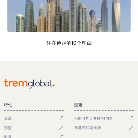
住在迪拜的10个理由
特性
国籍
公寓
Turkish Citizenship
别墅
圣基茨和尼维斯
海景