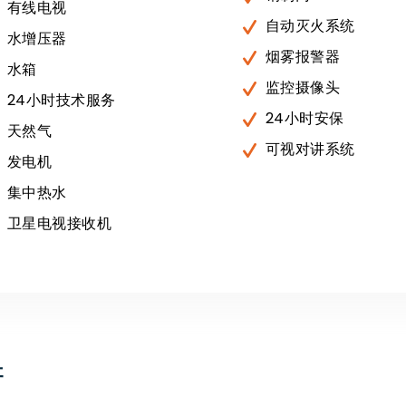
有线电视
自动灭火系统
水增压器
烟雾报警器
水箱
监控摄像头
24小时技术服务
24小时安保
天然气
可视对讲系统
发电机
集中热水
卫星电视接收机
产