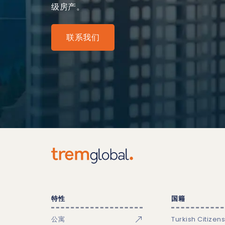
级房产。
联系我们
特性
国籍
公寓
Turkish Citizen