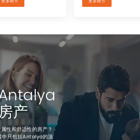
更多细节
更多细节
talya
房产
供专属性和舒适性的房产？
中只包括Antalya的顶