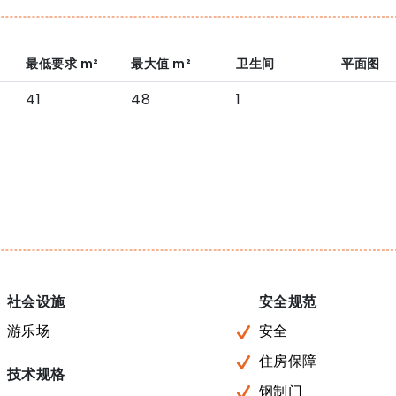
最低要求
m²
最大值
m²
卫生间
平面图
41
48
1
社会设施
安全规范
游乐场
安全
住房保障
技术规格
钢制门