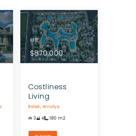
别墅
别墅
别墅
公寓
别墅
别墅
查看详情
查看详情
$975,000
$724,000
$870,000
$784,000
$724,000
$870,0
联系代理商
联系代理商
Costliness
Living
a
Belek,
Antalya
3
4
180
m2