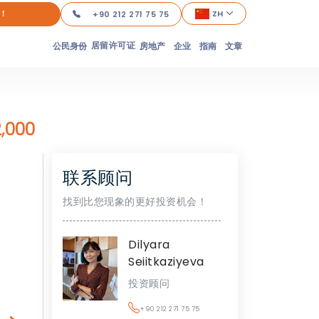
！
ZH
+90 212 271 75 75
居留许可证
公民身份
房地产
企业
指南
文章
,000
联系顾问
找到比您现象的更好投资机会！
Dilyara
Seiitkaziyeva
投资顾问
+90 212 271 75 75