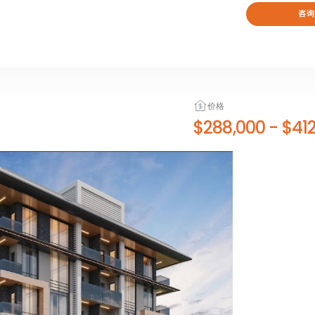
咨询
价格
$288,000
-
$412