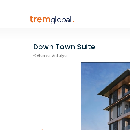
Down Town Suite
Alanya,
Antalya