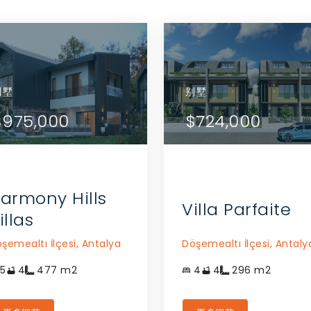
别墅
公寓
别墅
别墅
查看详情
查看详情
84,000
$975,000
$784,000
$975,000
$724,000
联系代理商
联系代理商
armony Hills
Villa Parfaite
illas
şemealtı İlçesi,
Antalya
Döşemealtı İlçesi,
Antaly
5
4
477
m2
4
4
296
m2