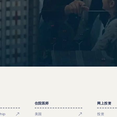
住院医师
网上投资
ship
美国
投资