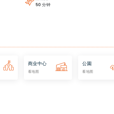
50
分钟
商业中心
公園
看地图
看地图