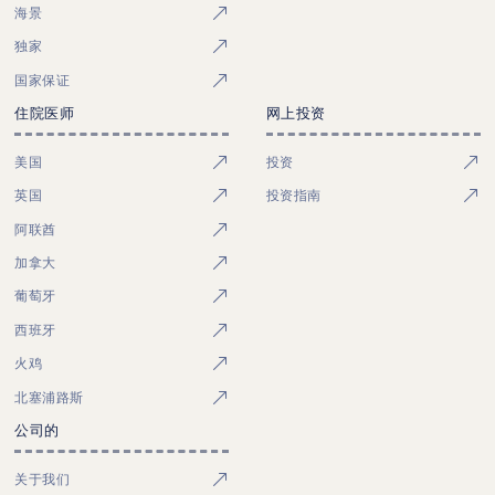
海景
独家
国家保证
住院医师
网上投资
美国
投资
英国
投资指南
阿联酋
加拿大
葡萄牙
西班牙
火鸡
北塞浦路斯
公司的
关于我们