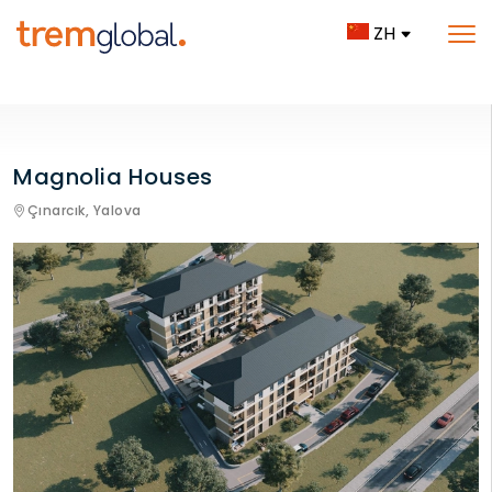
ZH
Magnolia Houses
Çınarcık,
Yalova