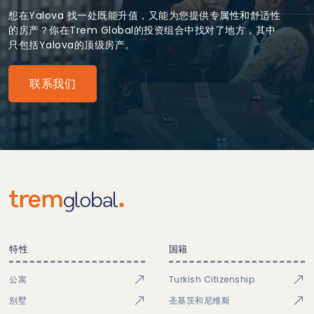
想在Yalova 找一处既能升值，又能为您提供专属性和舒适性
的房产？你在Trem Global的投资组合中找对了地方，其中
只包括Yalova的顶级房产。
联系我们
特性
国籍
公寓
Turkish Citizenship
别墅
圣基茨和尼维斯