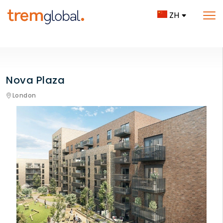
ZH
Nova Plaza
London