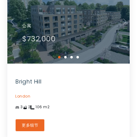
公寓
$732,000
Bright Hill
London
3
2
106
m2
更多细节