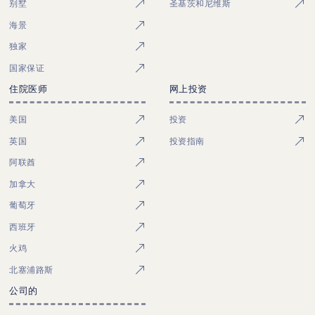
别墅
圣基茨和尼维斯
海景
独家
国家保证
住院医师
网上投资
美国
投资
英国
投资指南
阿联酋
加拿大
葡萄牙
西班牙
火鸡
北塞浦路斯
公司的