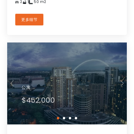
2
1
50
m2
更多细节
公寓
$452,000