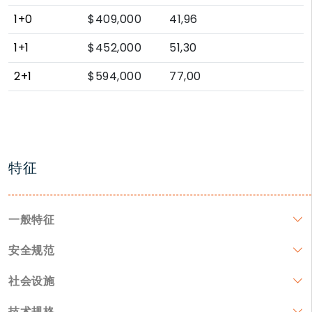
1+0
$409,000
41,96
1+1
$452,000
51,30
2+1
$594,000
77,00
特征
一般特征
安全规范
社会设施
技术规格