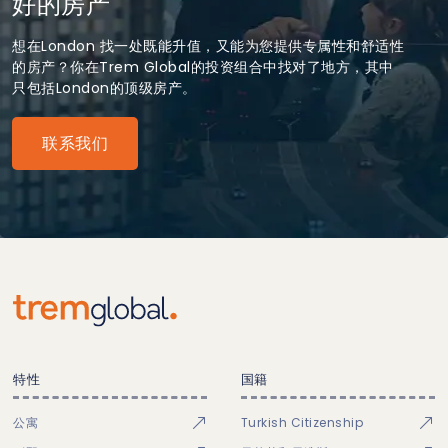
好的房产
想在London 找一处既能升值，又能为您提供专属性和舒适性
的房产？你在Trem Global的投资组合中找对了地方，其中
只包括London的顶级房产。
联系我们
特性
国籍
公寓
Turkish Citizenship