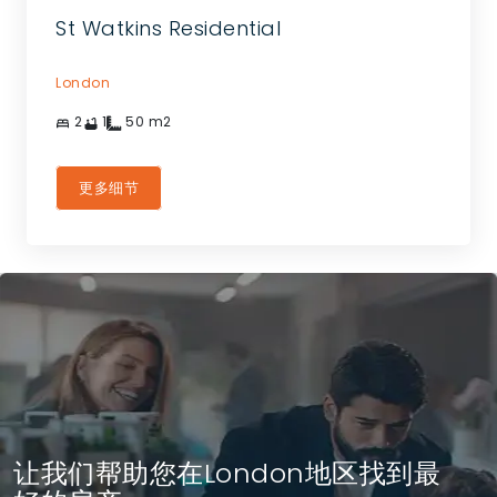
St Watkins Residential
London
2
1
50
m2
更多细节
让我们帮助您在London地区找到最