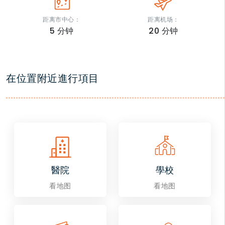
距离市中心：
距离机场：
5
分钟
20
分钟
在位置附近進行項目
醫院
學校
看地图
看地图