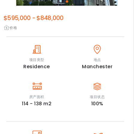
$595,000
-
$848,000
价格
项目类型
地点
Residence
Manchester
房产面积
项目状态
114 - 138
m2
100
%