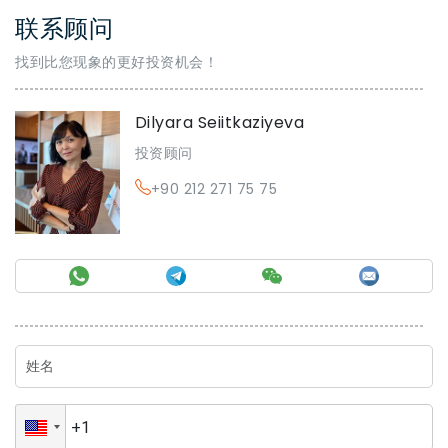
联系顾问
找到比您现象的更好投资机会！
Dilyara Seiitkaziyeva
投资顾问
+90 212 271 75 75