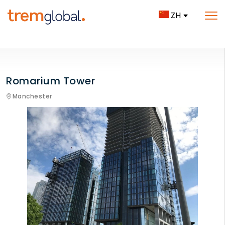
ZH
Romarium Tower
Manchester