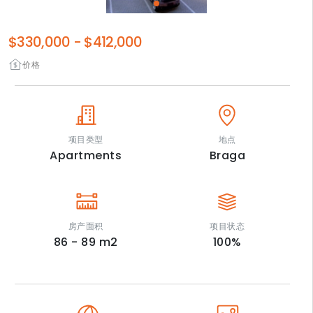
$330,000
-
$412,000
价格
项目类型
地点
Apartments
Braga
房产面积
项目状态
86 - 89
m2
100
%