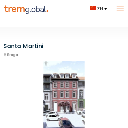
ZH
Santa Martini
Braga