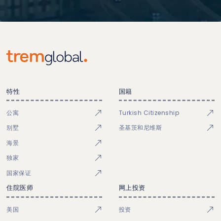
特性
国籍
公寓
Turkish Citizenship
别墅
圣基茨和尼维斯
海景
独家
国家保证
住院医师
网上投资
美国
投资