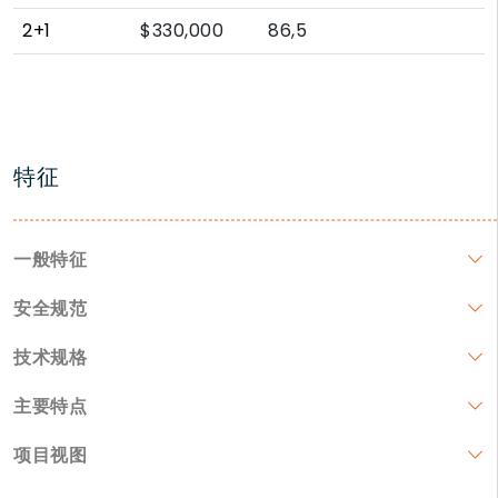
2+1
$330,000
86,5
特征
一般特征
安全规范
技术规格
主要特点
项目视图