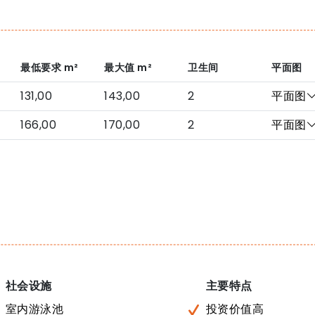
最低要求
m²
最大值
m²
卫生间
平面图
131,00
143,00
2
平面图
166,00
170,00
2
平面图
社会设施
主要特点
室内游泳池
投资价值高