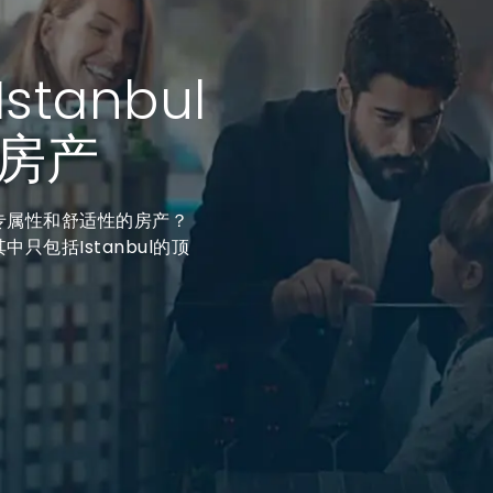
tanbul
房产
供专属性和舒适性的房产？
中只包括Istanbul的顶