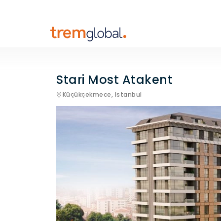
Stari Most Atakent
Küçükçekmece,
Istanbul