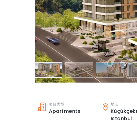
项目类型
地点
Apartments
Küçükçek
Istanbul