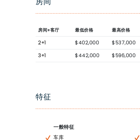
房间
房间+客厅
最低价格
最高价格
2+1
$402,000
$537,000
3+1
$442,000
$596,000
特征
一般特征
车库