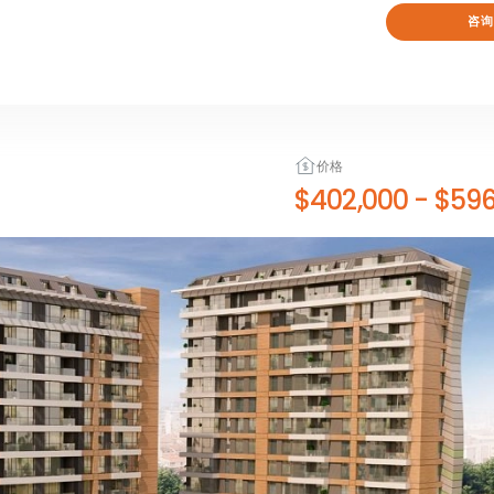
咨询
价格
$402,000
-
$596