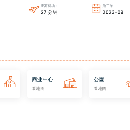
：
距离机场：
施工年
27
分钟
2023-09
商业中心
公園
看地图
看地图