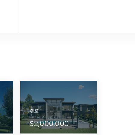
别墅
公寓
别墅
公寓
公寓
别墅
查看详情
查看详情
$1,500,000
$822,000
$2,000,000
$665,000
$822,000
$2,000,
联系代理商
联系代理商