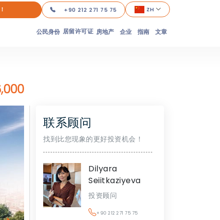
！
ZH
+90 212 271 75 75
居留许可证
公民身份
房地产
企业
指南
文章
,000
联系顾问
找到比您现象的更好投资机会！
Dilyara
Seiitkaziyeva
投资顾问
+90 212 271 75 75