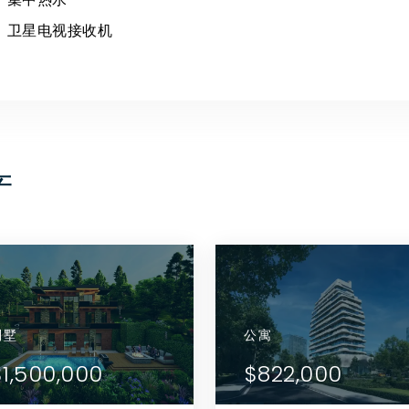
卫星电视接收机
产
别墅
公寓
别墅
公寓
查看详情
查看详情
65,000
$1,500,000
$665,000
$1,500,000
$822,000
联系代理商
联系代理商