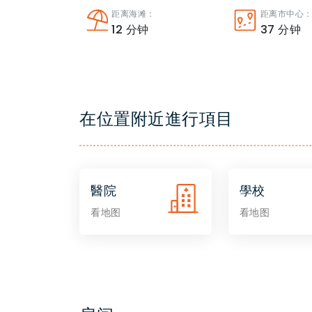
距离海滩：
距离市中心
12
分钟
37
分钟
在位置附近進行項目
醫院
學校
看地图
看地图