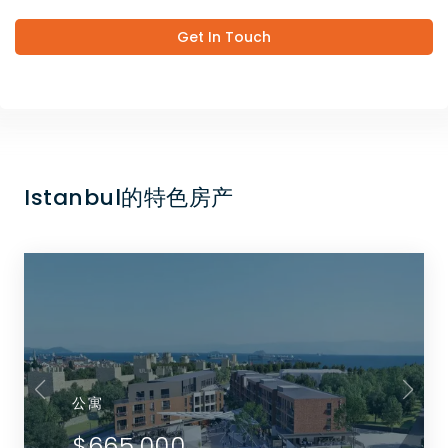
Get In Touch
Istanbul的特色房产
公寓
$665,000