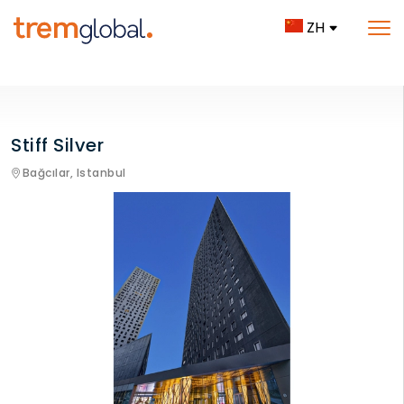
ZH
Stiff Silver
Bağcılar,
Istanbul