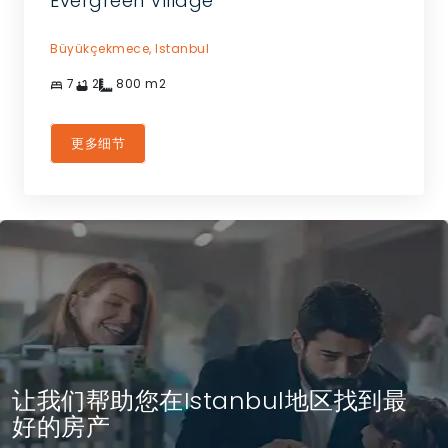
Evergreen Village
Büyükçekmece,
Istanbul
7
2
800
m2
更多细节
让我们帮助您在Istanbul地区找到最
好的房产