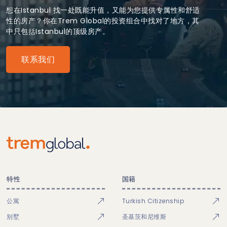
想在Istanbul 找一处既能升值，又能为您提供专属性和舒适
性的房产？你在Trem Global的投资组合中找对了地方，其
中只包括Istanbul的顶级房产。
联系我们
特性
国籍
公寓
Turkish Citizenship
别墅
圣基茨和尼维斯