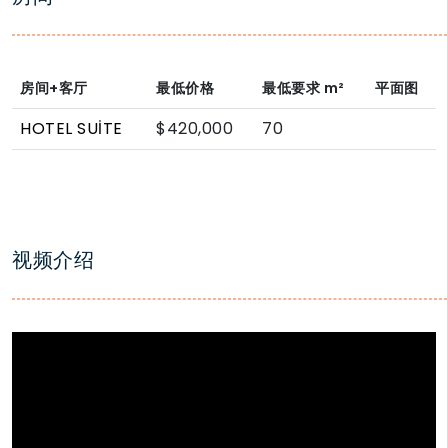
房间+客厅
最低价格
最低要求
m²
平面图
HOTEL SUİTE
$420,000
70
视频介绍