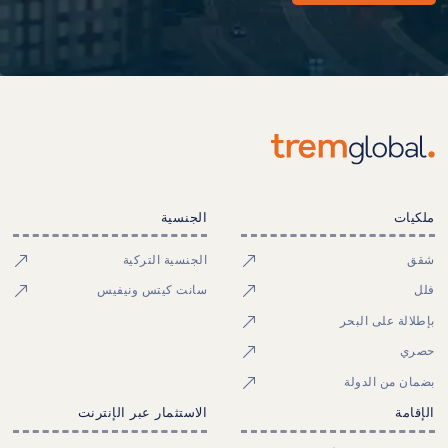
ملكيات
الجنسية
شقق
الجنسية التركية
فلل
سانت كيتس ونيفيس
بإطلالة على البحر
حصري
بضمان من الدولة
الإقامة
الاستثمار عبر الإنترنت