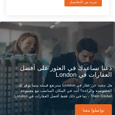
مزيد من التفاصيل
دعنا نساعدك في العثور على أفضل
العقارات في London
هل تبحث عن عقار في London سترتفع قيمته بينما يوفر لك
الخصوصية والراحة؟ أنت في المكان المناسب مع مجموعة
Trem Global ، بما في ذلك فقط أفضل العقارات في London.
تواصلوا معنا