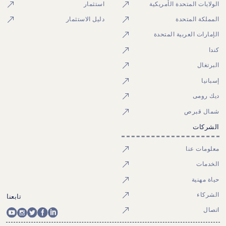
الولايات المتحدة الأمريكية
استثمار
المملكة المتحدة
دليل الاستثمار
الإمارات العربية المتحدة
كندا
البرتغال
إسبانيا
ديك رومى
شمال قبرص
الشركات
معلومات عنا
الخدمات
حياة مهنية
الشركاء
تابعنا
اتصال