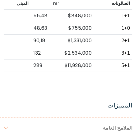
الصالونات
m²
المبنى
55,48
$848,000
1+1
48,63
$755,000
1+0
90,18
$1,331,000
2+1
132
$2,534,000
3+1
289
$11,928,000
5+1
المميزات
الملامح العامة