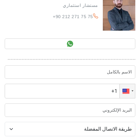
مستشار استثماري
+90 212 271 75 75