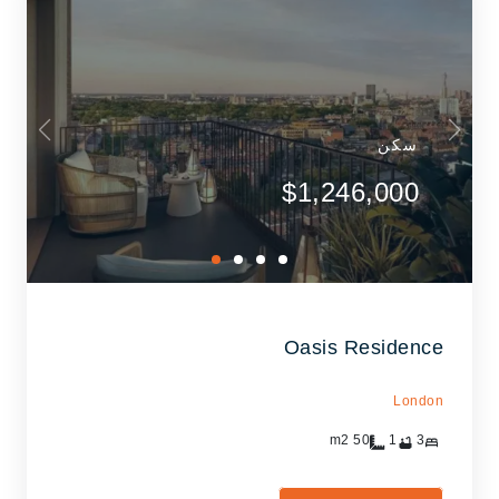
سكن
$1,246,000
Oasis Residence
London
m2
50
1
3