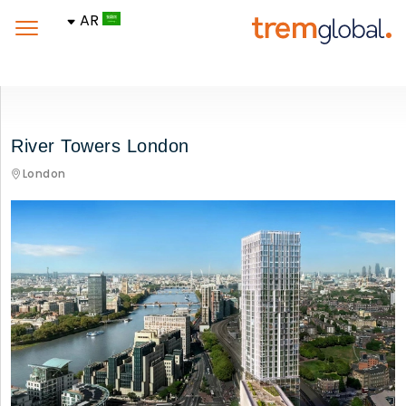
AR
River Towers London
London