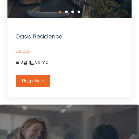
Oasis Residence
London
3
1
50
m2
Подробнее