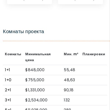
Комнаты проекта
Комнаты
Минимальная
Мин.
m²
Планировки
цена
1+1
$848,000
55,48
1+0
$755,000
48,63
2+1
$1,331,000
90,18
3+1
$2,534,000
132