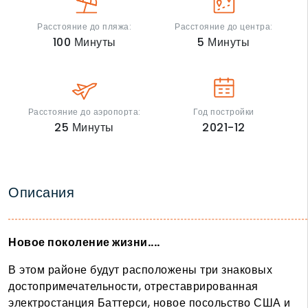
Расстояние до пляжа:
Расстояние до центра:
100
Минуты
5
Минуты
Расстояние до аэропорта:
Год постройки
25
Минуты
2021-12
Описания
Новое поколение жизни....
В этом районе будут расположены три знаковых
достопримечательности, отреставрированная
электростанция Баттерси, новое посольство США и