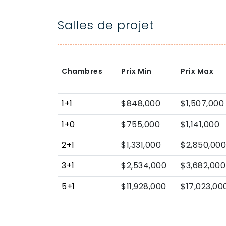
Salles de projet
Chambres
Prix Min
Prix Max
1+1
$848,000
$1,507,000
1+0
$755,000
$1,141,000
2+1
$1,331,000
$2,850,000
3+1
$2,534,000
$3,682,000
5+1
$11,928,000
$17,023,00