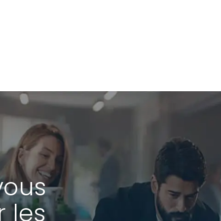
vous
r les