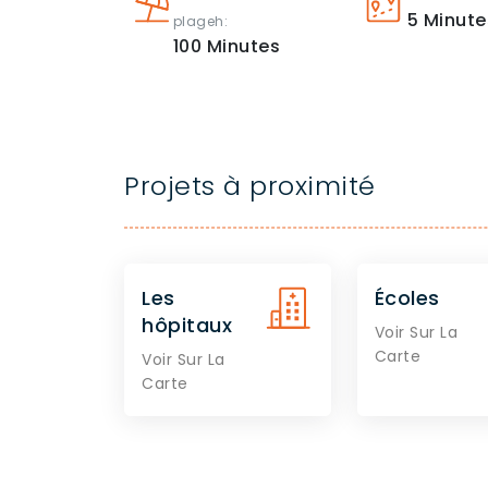
5
Minute
plageh:
100
Minutes
Projets à proximité
Les
Écoles
hôpitaux
Voir Sur La
Carte
Voir Sur La
Carte