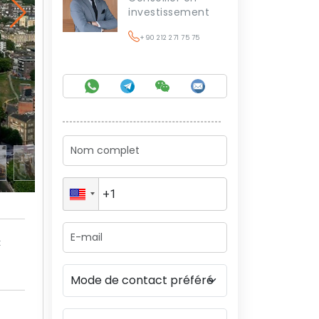
investissement
+90 212 271 75 75
t