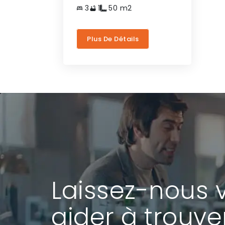
3
1
50
m2
Plus De Détails
Laissez-nous 
aider à trouve