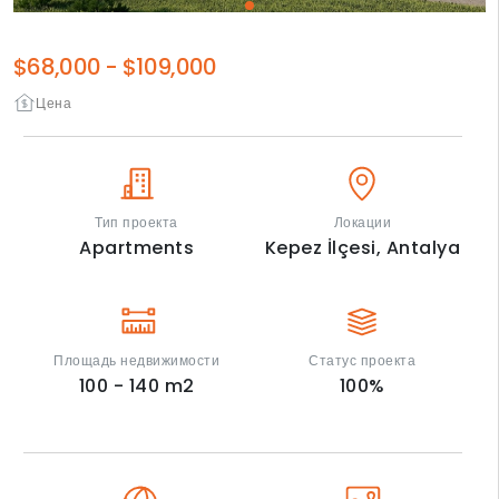
$68,000
-
$109,000
Цена
Тип проекта
Локации
Apartments
Kepez İlçesi,
Antalya
Площадь недвижимости
Статус проекта
100 - 140
m2
100
%