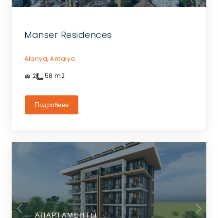
Manser Residences
Alanya,
Antalya
2
58
m2
Подробнее
АПАРТАМЕНТЫ