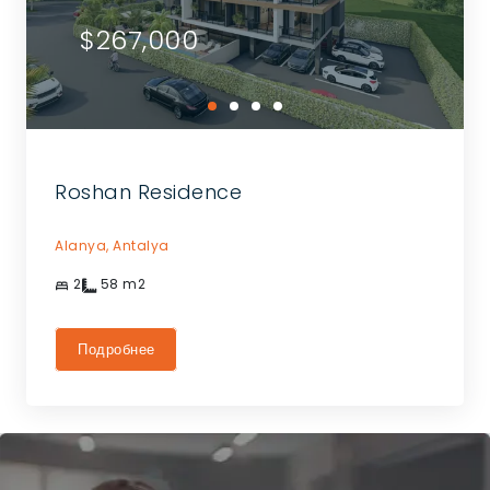
$267,000
Roshan Residence
Alanya,
Antalya
2
58
m2
Подробнее