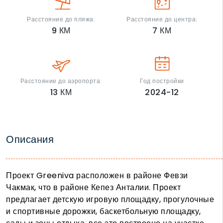
Расстояние до пляжа:
Расстояние до центра:
9
КМ
7
КМ
Расстояние до аэропорта:
Год постройки
13
КМ
2024-12
Описания
Проект Greeniva расположен в районе Февзи
Чакмак, что в районе Кепез Анталии. Проект
предлагает детскую игровую площадку, прогулочные
и спортивные дорожки, баскетбольную площадку,