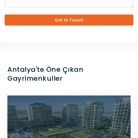
Get In Touch
Antalya'te Öne Çıkan
Gayrimenkuller