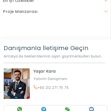
En İyi Özellikler
Proje Manzarası
Danışmanla İletişime Geçin
Antalya'de beklentilerinizi aşan gayrimenkulleri bulun.
Yaşar Kara
Yatırım Danışmanı
+90 212 271 75 75