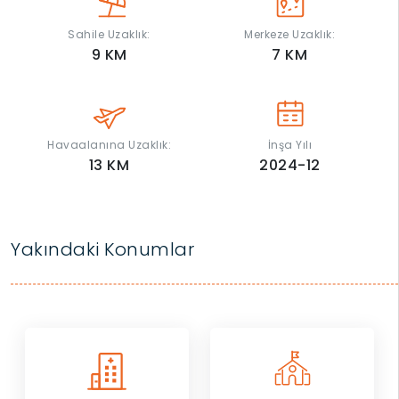
Sahile Uzaklık:
Merkeze Uzaklık:
9
KM
7
KM
Havaalanına Uzaklık:
İnşa Yılı
13
KM
2024-12
Yakındaki Konumlar