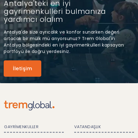
Antalya'teki en iyi
gayrimenkulleri bulmanıza
yardımcı olalım
Antalya'de size ayrıcalık ve konfor sunarken değeri
artacak bir mülk mü arıyorsunuz? Trem Global'in
Antalya bölgesindeki en iyi gayrimenkulleri kapsayan
portföyü ile doğru yerdesiniz.
İletişim
GAYRİMENKULLER
VATANDAŞLIK