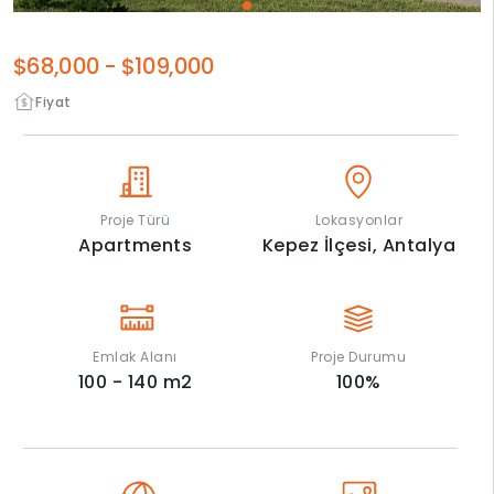
$68,000
-
$109,000
Fiyat
Proje Türü
Lokasyonlar
Apartments
Kepez İlçesi,
Antalya
Emlak Alanı
Proje Durumu
100 - 140
m2
100
%