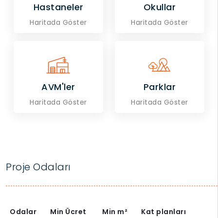
Hastaneler
Okullar
Haritada Göster
Haritada Göster
AVM'ler
Parklar
Haritada Göster
Haritada Göster
Proje Odaları
Odalar
Min Ücret
Min
m²
Kat planları