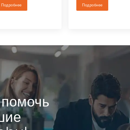
Подробнее
Подробнее
 помочь
шие