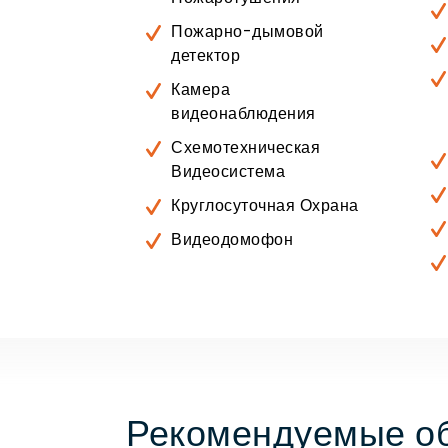
Пожарно-дымовой
детектор
Камера
видеонаблюдения
Схемотехническая
Видеосистема
Круглосуточная Охрана
Видеодомофон
Рекомендуемые об