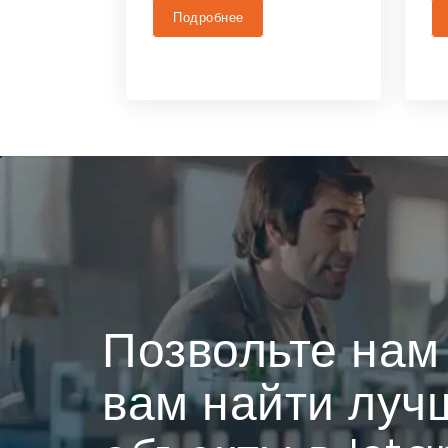
Подробнее
Позвольте нам
вам найти луч