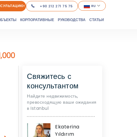
НСУЛЬТАЦИЮ!
RU
+90 212 271 75 75
ОБЪЕКТЫ
КОРПОРАТИВНЫЕ
РУКОВОДСТВА
СТАТЬИ
,000
Свяжитесь с
консультантом
Найдите недвижимость,
превосходящую ваши ожидания
в Istanbul
Ekaterina
Yıldırım