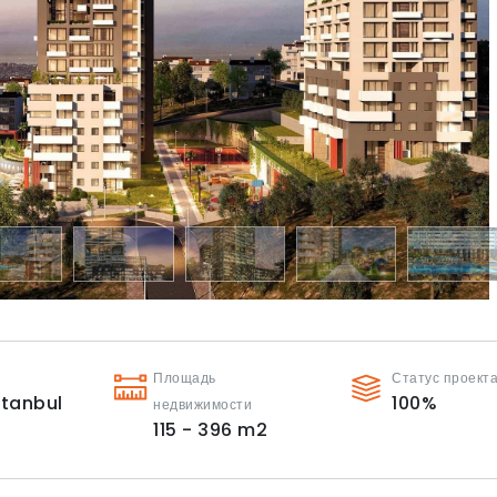
Площадь
Статус проект
stanbul
100
%
недвижимости
115 - 396
m2