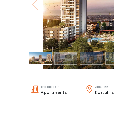
Тип проекта
Локации
Apartments
Kartal,
I