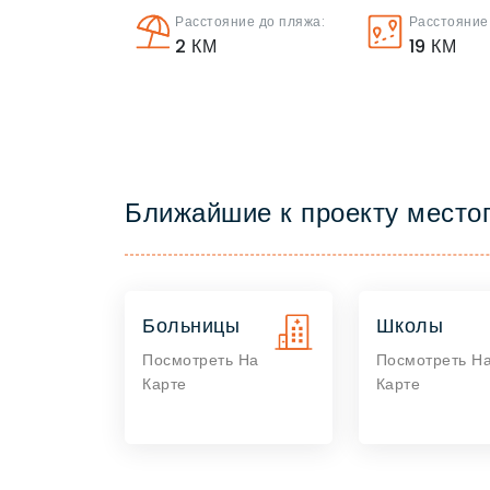
Расстояние до пляжа:
Расстояние
2
КМ
19
КМ
Ближайшие к проекту место
Больницы
Школы
Посмотреть На
Посмотреть Н
Карте
Карте