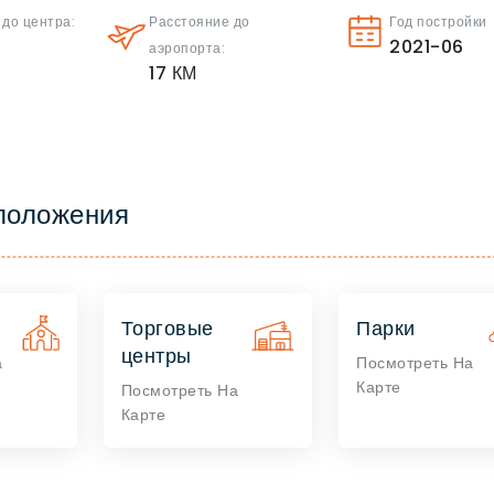
 до центра:
Расстояние до
Год постройки
2021-06
аэропорта:
17
КМ
положения
Торговые
Парки
центры
а
Посмотреть На
Карте
Посмотреть На
Карте