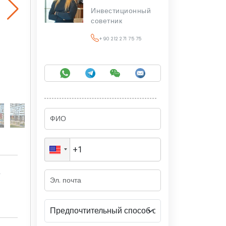
Инвестиционный
советник
+90 212 271 75 75
а