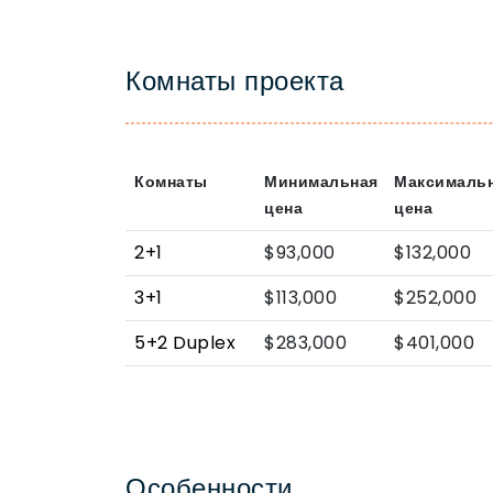
Комнаты проекта
Комнаты
Минимальная
Максималь
цена
цена
2+1
$93,000
$132,000
3+1
$113,000
$252,000
5+2 Duplex
$283,000
$401,000
Особенности