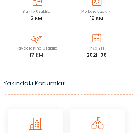
Sahile Uzaklık:
Merkeze Uzaklık:
2
KM
19
KM
Havaalanına Uzaklık:
İnşa Yılı
17
KM
2021-06
Yakındaki Konumlar