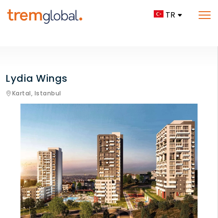
TR
Lydia Wings
Kartal,
Istanbul