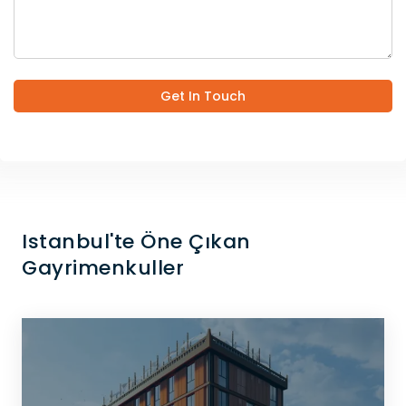
Get In Touch
Istanbul'te Öne Çıkan
Gayrimenkuller