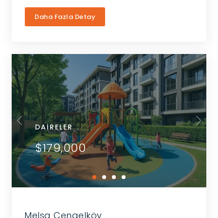
Daha Fazla Detay
DAIRELER
$179,000
Melsa Çengelköy