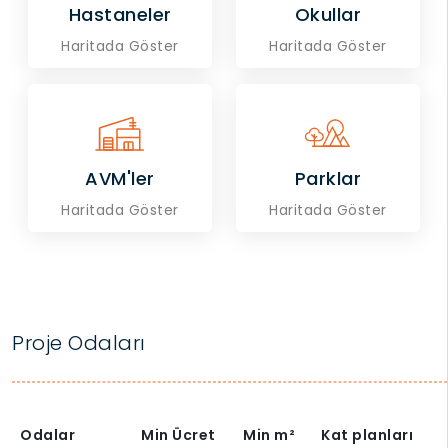
Hastaneler
Okullar
Haritada Göster
Haritada Göster
AVM'ler
Parklar
Haritada Göster
Haritada Göster
Proje Odaları
Odalar
Min Ücret
Min
m²
Kat planları