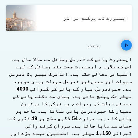
ایسنورٹ کے پرکشش مراکز
صحت
ایسنورٹ پانی کے تھرمل وسائل سے مالا مال ہے۔
اس کے علاوہ ، ایسنورٹ صحت مند وسائل کے لیے
انتہائی مثالی جگہ ہے۔ اتاترک نیبر ہڈ تھرمل
سہولت اور سعدیٹیر تھرمل سہولت یہاں موجود
ہے۔ جیوتھرمل بہار کے پانی کی گہرائی 4000
میٹر تک پہنچ جاتی ہے۔ یہاں سے نکلے پانی کی
معدنی دولت کی بدولت ، یہ ترکی کا بہترین
معیار کا جیوتھرمل پانی بناتا ہے۔ ماخذ پر
پانی کا درجہ حرارت 54 ڈگری سطح پر 49 ڈگری کے
حساب سے ماپا جاتا ہے۔ سوراخ کرنے والی
گہرائی 1،150 میٹر ہے۔ استنبول جیسے بڑے اور