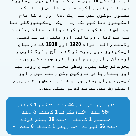
آباد زندگی 19 ویں صدی کے اوائل میں ایسنورٹ
میں قائم تھی۔ اکرم عمر پاشا اس زمانے کے
مشہور لوگوں میں سے ایک تھا اور اس کا نام
اسکینوز تھا کیونکہ یہ ایک ایسکینوزگلر تھا
جو اس فارم کو قائم کرنے والے اسٹاک ہولڈرز
میں سے تھا ۔ رومانیہ اور بلغاریہ سے تعلق
رکھنے والے افراد 1920 اور 1938 کے درمیان
ایسکینوز میں ہجرت کر گئے۔ آج ، لوگ کارس ،
اردھان ، ایرزورم اور آرٹون جیسے شہروں سے
ہجرت کر چکے ہیں۔ وسطی محلہ ، جہاں رومانیہ
اور بلغاریائی تارکین وطن رہتے ہیں ، اور
کیسی ، پہلی بستی جہاں خانہ بدوش رہتے ہیں ،
ایسنورٹ میں سب سے قدیم بستی ہیں۔
نیا ہوائی اڈہ 44 منٹ
تکسم 1 گھنٹہ
58 منٹ
کیڈیکوئے 1 گھنٹہ ۵ منٹ
سیسلی 1 گھنٹہ
منٹ 36 بیکر کوئے
منٹ 56 لیونٹ
ساریئر 1 گھنٹہ 6 منٹ