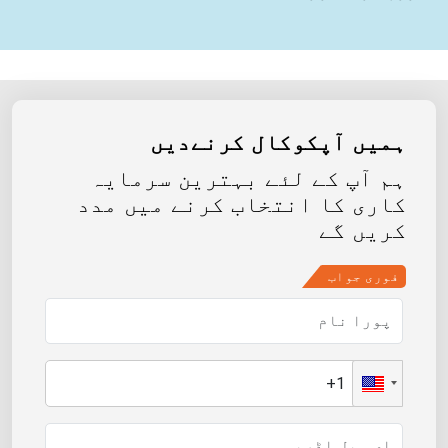
ہمیں آپکوکال کرنےدیں
ہم آپ کے لئے بہترین سرمایہ
کاری کا انتخاب کرنے میں مدد
کریں گے
فوری جواب