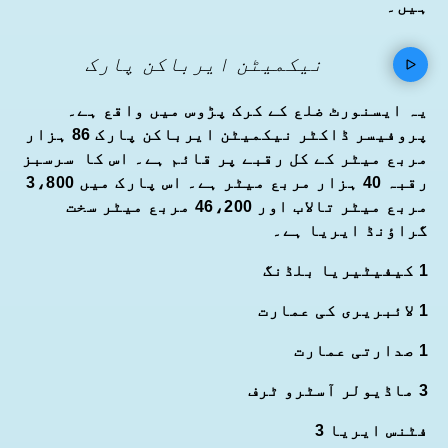
ہیں۔
نیکمیٹن ایرباکن پارک
یہ ایسنورٹ ضلع کے کرک پڑوس میں واقع ہے۔
پروفیسر ڈاکٹر نیکمیٹن ایرباکن پارک 86 ہزار
مربع میٹر کے کل رقبے پر قائم ہے۔ اس کا سرسبز
رقبہ 40 ہزار مربع میٹر ہے۔ اس پارک میں 3،800
مربع میٹر تالاب اور 46،200 مربع میٹر سخت
گراؤنڈ ایریا ہے۔
1 کیفیٹیریا بلڈنگ
1 لائبریری کی عمارت
1 صدارتی عمارت
3 ماڈیولر آسٹرو ٹرف
فٹنس ایریا 3