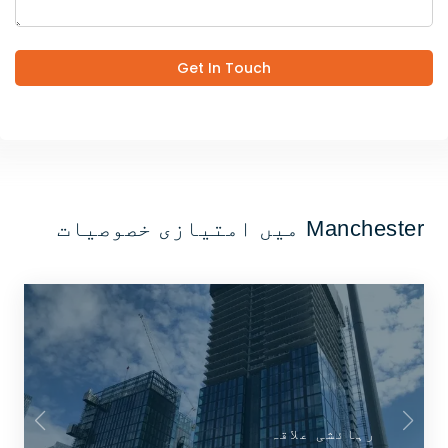
Get In Touch
Manchester میں امتیازی خصوصیات
رہائشی علاقہ