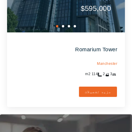
$595,000
Romarium Tower
Manchester
m2
114
2
3
مزید تفصیلات