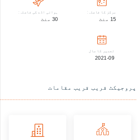
مرکز کا فاصلہ:
ہوائی اڈے کی فاصلہ:
15
منٹ
30
منٹ
تعمیر کا سال
2021-09
پروجیکٹ قریب قریب مقامات