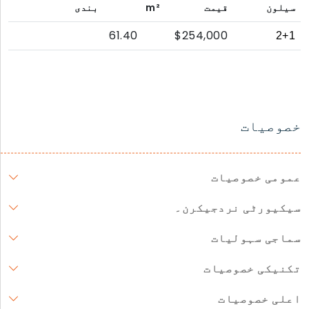
سیلون
قیمت
m²
بندی
61.40
$254,000
2+1
خصوصیات
عمومی خصوصیات
سیکیورٹی نردجیکرن۔
سماجی سہولیات
تکنیکی خصوصیات
اعلی خصوصیات