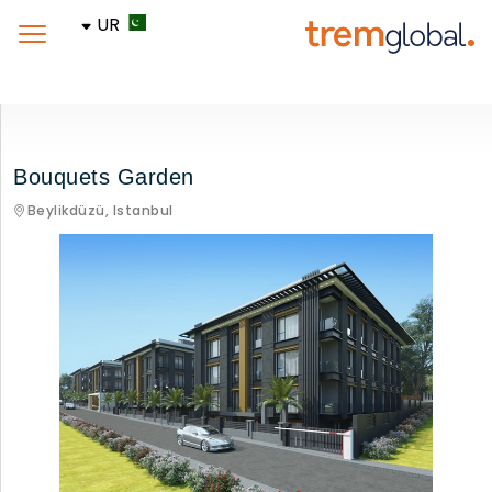
UR
Bouquets Garden
Beylikdüzü,
Istanbul