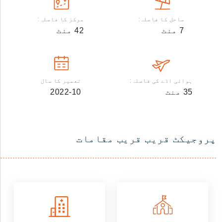
ساحل کا فاصلہ:
مرکز کا فاصلہ:
7
منٹ
42
منٹ
ہوائی اڈے کی فاصلہ:
تعمیر کا سال
35
منٹ
2022-10
پروجیکٹ قریب قریب مقامات