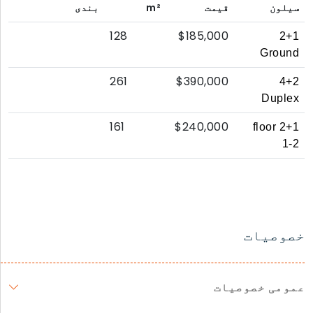
سیلون
قیمت
m²
بندی
128
$185,000
2+1
Ground
261
$390,000
4+2
Duplex
161
$240,000
2+1 floor
1-2
خصوصیات
عمومی خصوصیات