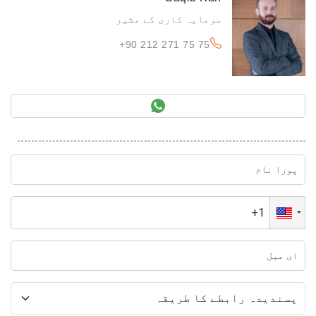
سرمایہ کاری کے مشیر
+90 212 271 75 75