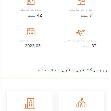
ساحل کا فاصلہ:
مرکز کا فاصلہ:
7
منٹ
42
منٹ
ہوائی اڈے کی فاصلہ:
تعمیر کا سال
37
منٹ
2023-03
پروجیکٹ قریب قریب مقامات