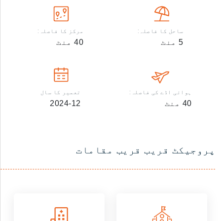
ساحل کا فاصلہ:
مرکز کا فاصلہ:
5
منٹ
40
منٹ
ہوائی اڈے کی فاصلہ:
تعمیر کا سال
40
منٹ
2024-12
پروجیکٹ قریب قریب مقامات