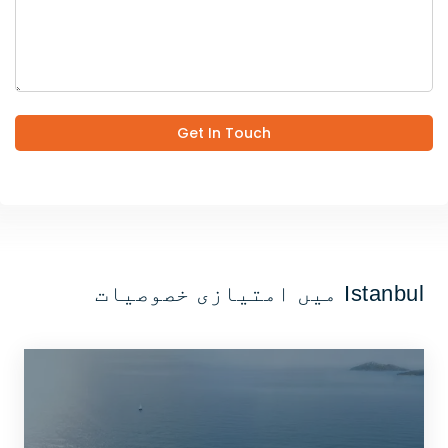
Get In Touch
Istanbul میں امتیازی خصوصیات