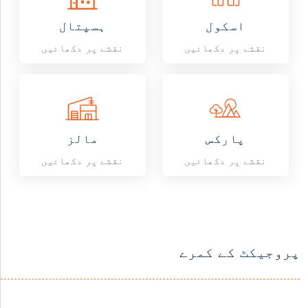
اسکول
ہسپتال
نقشے پر دکھائیں
نقشے پر دکھائیں
پارکس
مالز
نقشے پر دکھائیں
نقشے پر دکھائیں
پروجیکٹ کے کمرے