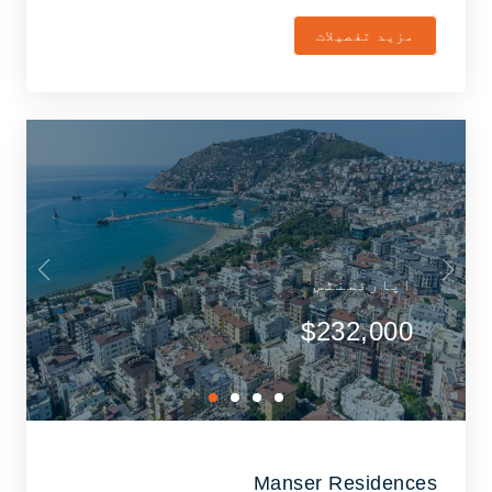
مزید تفصیلات
اپارٹمنٹس
$232,000
Manser Residences