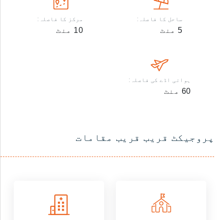
ساحل کا فاصلہ:
مرکز کا فاصلہ:
5
منٹ
10
منٹ
ہوائی اڈے کی فاصلہ:
60
منٹ
پروجیکٹ قریب قریب مقامات