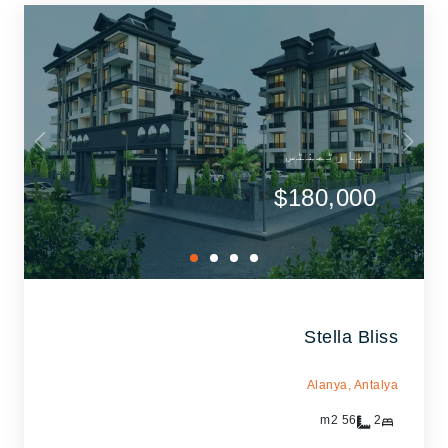
اپارٹمنٹس
$180,000
Stella Bliss
Alanya,
Antalya
m2
56
2