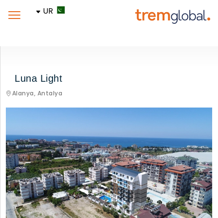
UR
Luna Light
Alanya,
Antalya