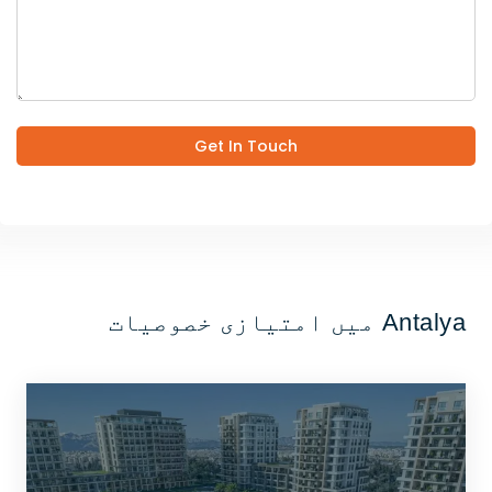
Get In Touch
Antalya میں امتیازی خصوصیات