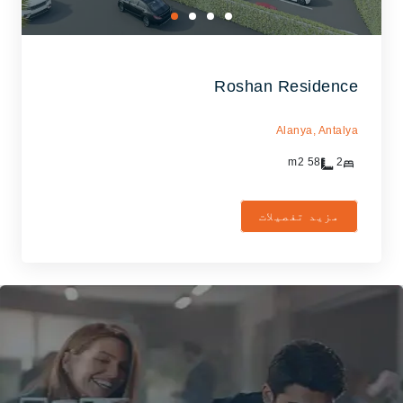
Roshan Residence
Alanya,
Antalya
m2
58
2
مزید تفصیلات