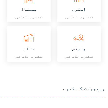
اسکول
ہسپتال
نقشے پر دکھائیں
نقشے پر دکھائیں
پارکس
مالز
نقشے پر دکھائیں
نقشے پر دکھائیں
پروجیکٹ کے کمرے