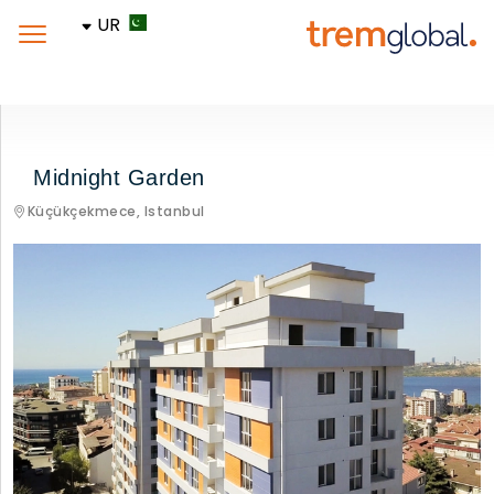
UR
Midnight Garden
Küçükçekmece,
Istanbul