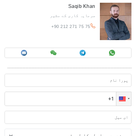
Saqib Khan
سرمایہ کاری کے مشیر
+90 212 271 75 75