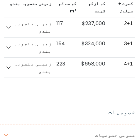
کمرے +
کم ازکم
کم سے کم
زمینی منصوبہ بندی
سیلون
قیمت
m²
117
$237,000
2+1
زمینی منصوبہ
بندی
154
$334,000
3+1
زمینی منصوبہ
بندی
223
$658,000
4+1
زمینی منصوبہ
بندی
خصوصیات
عمومی خصوصیات