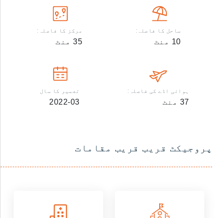
ساحل کا فاصلہ:
مرکز کا فاصلہ:
10
منٹ
35
منٹ
ہوائی اڈے کی فاصلہ:
تعمیر کا سال
37
منٹ
2022-03
پروجیکٹ قریب قریب مقامات