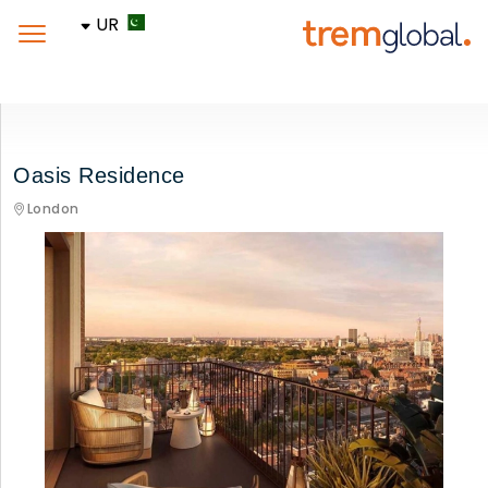
UR
Oasis Residence
London