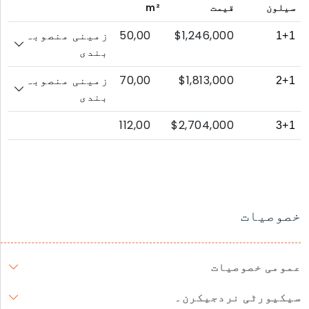
سیلون
قیمت
m²
50,00
$1,246,000
1+1
زمینی منصوبہ
بندی
70,00
$1,813,000
2+1
زمینی منصوبہ
بندی
112,00
$2,704,000
3+1
خصوصیات
عمومی خصوصیات
سیکیورٹی نردجیکرن۔