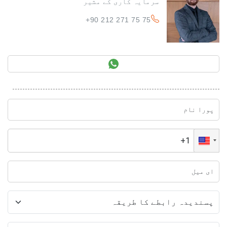
سرمایہ کاری کے مشیر
+90 212 271 75 75