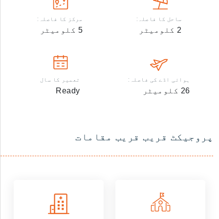
ساحل کا فاصلہ:
مرکز کا فاصلہ:
2
کلومیٹر
5
کلومیٹر
ہوائی اڈے کی فاصلہ:
تعمیر کا سال
26
کلومیٹر
Ready
پروجیکٹ قریب قریب مقامات