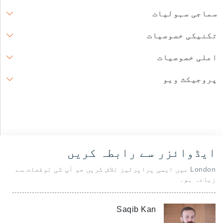
سماجی سہولیات
تکنیکی خصوصیات
اعلی خصوصیات
پروجیکٹ ویو
ایڈوائزر سے رابطہ کریں
London میں ایسی پراپرٹیز تلاش کریں جو آپ کی توقعات سے
زیادہ ہو۔
Saqib Kan