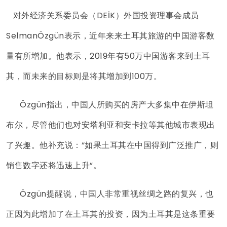
对外经济关系委员会（DEİK）外国投资理事会成员
SelmanÖzgün表示，近年来来土耳其旅游的中国游客数
量有所增加。他表示，2019年有50万中国游客来到土耳
其，而未来的目标则是将其增加到100万。
Özgün指出，中国人所购买的房产大多集中在伊斯坦
布尔，尽管他们也对安塔利亚和安卡拉等其他城市表现出
了兴趣。他补充说：“如果土耳其在中国得到广泛推广，则
销售数字还将迅速上升”。
Özgün提醒说，中国人非常重视丝绸之路的复兴，也
正因为此增加了在土耳其的投资，因为土耳其是这条重要