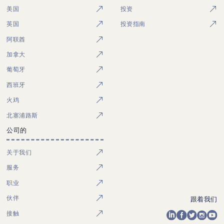
美国
投资
英国
投资指南
阿联酋
加拿大
葡萄牙
西班牙
火鸡
北塞浦路斯
公司的
关于我们
服务
职业
伙伴
跟着我们
接触