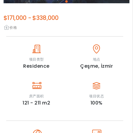
$171,000
-
$338,000
价格
项目类型
地点
Residence
Çeşme,
İzmir
房产面积
项目状态
121 - 211
m2
100
%