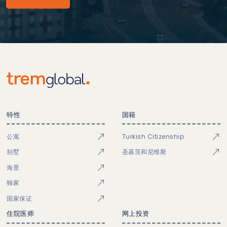
特性
国籍
公寓
Turkish Citizenship
别墅
圣基茨和尼维斯
海景
独家
国家保证
住院医师
网上投资