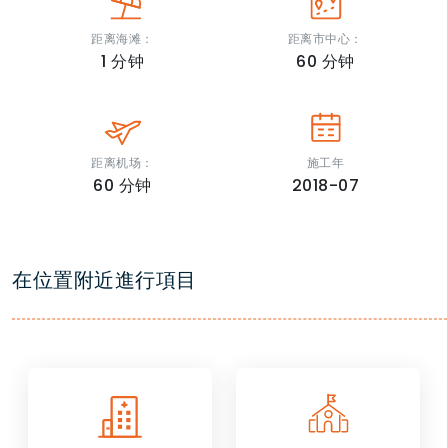
距离海滩：
距离市中心：
1
分钟
60
分钟
距离机场：
施工年
60
分钟
2018-07
在位置附近進行項目