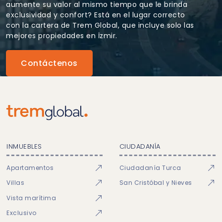
aumente su valor al mismo tiempo que le brinda
exclusividad y confort? Está en el lugar correcto
con la cartera de Trem Global, que incluye solo las
mejores propiedades en İzmir.
Contáctenos
INMUEBLES
CIUDADANÍA
Apartamentos
Ciudadanía Turca
Villas
San Cristóbal y Nieves
Vista marítima
Exclusivo