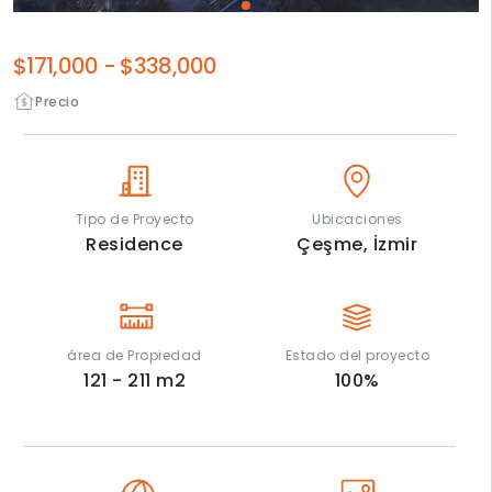
$171,000
-
$338,000
Precio
Tipo de Proyecto
Ubicaciones
Residence
Çeşme,
İzmir
área de Propiedad
Estado del proyecto
121 - 211
m2
100
%