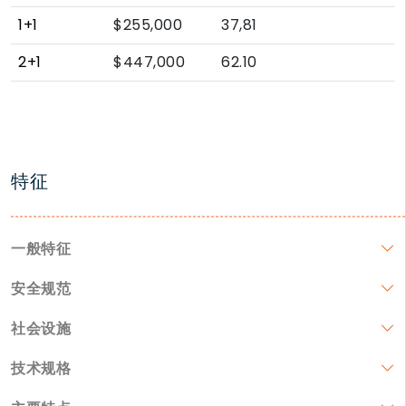
1+1
$255,000
37,81
2+1
$447,000
62.10
特征
一般特征
安全规范
社会设施
技术规格