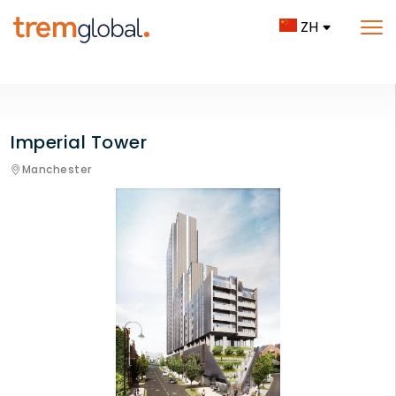
ZH
Imperial Tower
Manchester