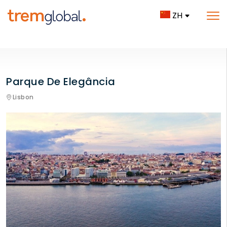
ZH
Parque De Elegância
Lisbon