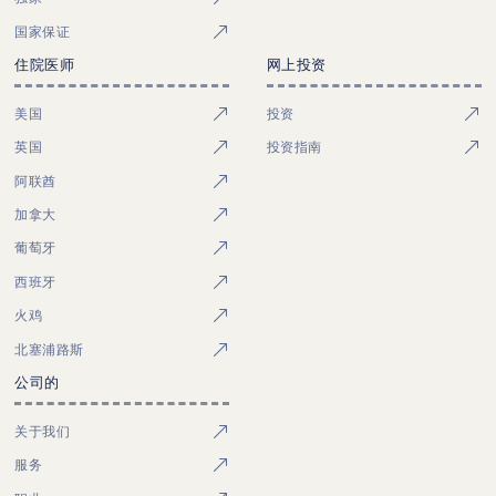
国家保证
住院医师
网上投资
美国
投资
英国
投资指南
阿联酋
加拿大
葡萄牙
西班牙
火鸡
北塞浦路斯
公司的
关于我们
服务