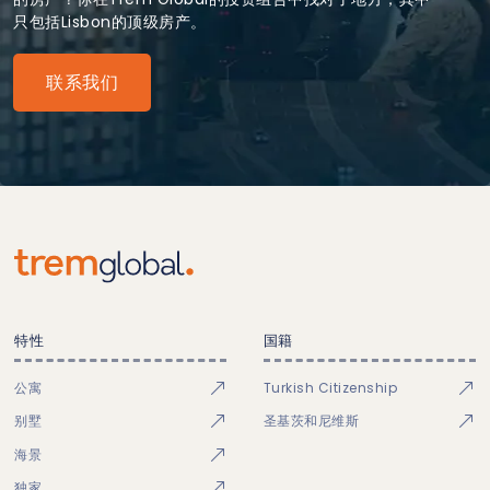
只包括Lisbon的顶级房产。
联系我们
特性
国籍
公寓
Turkish Citizenship
别墅
圣基茨和尼维斯
海景
独家