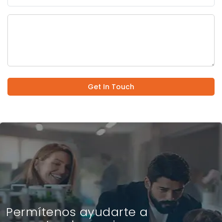
Get In Touch
Permítenos ayudarte a