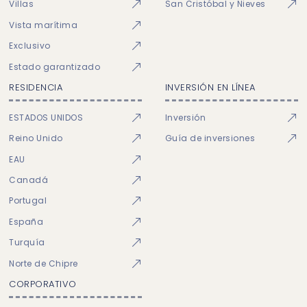
Villas
San Cristóbal y Nieves
Vista marítima
Exclusivo
Estado garantizado
RESIDENCIA
INVERSIÓN EN LÍNEA
ESTADOS UNIDOS
Inversión
Reino Unido
Guía de inversiones
EAU
Canadá
Portugal
España
Turquía
Norte de Chipre
CORPORATIVO