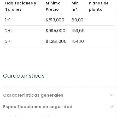
Habitaciones y
Mínimo
Min
Planos de
Salones
Precio
m²
planta
1+1
$613,000
80,00
2+1
$995,000
153,65
3+1
$1,281,000
154,10
Caracteristicas
Características generales
Especificaciones de seguridad