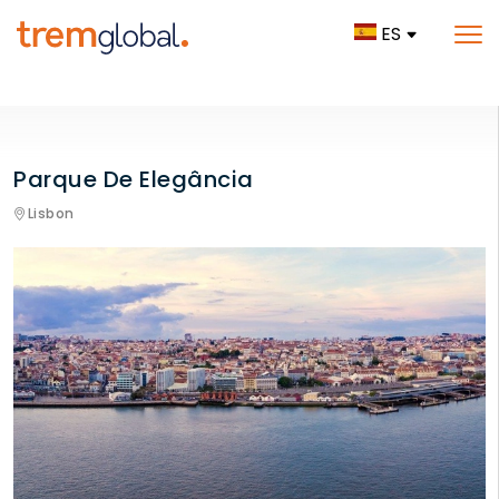
ES
Parque De Elegância
Lisbon